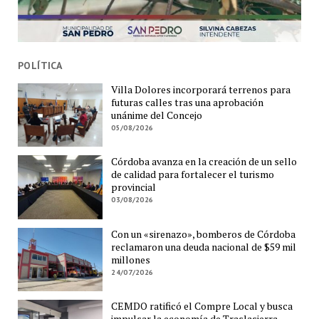
POLÍTICA
Villa Dolores incorporará terrenos para
futuras calles tras una aprobación
unánime del Concejo
05/08/2026
Córdoba avanza en la creación de un sello
de calidad para fortalecer el turismo
provincial
03/08/2026
Con un «sirenazo», bomberos de Córdoba
reclamaron una deuda nacional de $59 mil
millones
24/07/2026
CEMDO ratificó el Compre Local y busca
impulsar la economía de Traslasierra