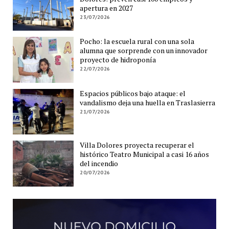
apertura en 2027
23/07/2026
Pocho: la escuela rural con una sola
alumna que sorprende con un innovador
proyecto de hidroponía
22/07/2026
Espacios públicos bajo ataque: el
vandalismo deja una huella en Traslasierra
21/07/2026
Villa Dolores proyecta recuperar el
histórico Teatro Municipal a casi 16 años
del incendio
20/07/2026