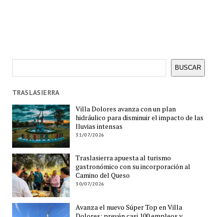
Buscar
BUSCAR
TRASLASIERRA
Villa Dolores avanza con un plan
hidráulico para disminuir el impacto de las
lluvias intensas
31/07/2026
Traslasierra apuesta al turismo
gastronómico con su incorporación al
Camino del Queso
30/07/2026
Avanza el nuevo Súper Top en Villa
Dolores: prevén casi 100 empleos y