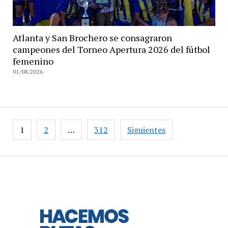
Atlanta y San Brochero se consagraron
campeones del Torneo Apertura 2026 del fútbol
femenino
01/08/2026
Paginación
1
2
…
312
Siguientes
de
entradas