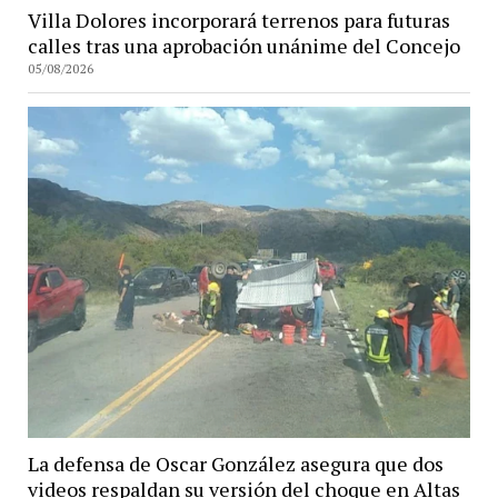
Villa Dolores incorporará terrenos para futuras
calles tras una aprobación unánime del Concejo
05/08/2026
La defensa de Oscar González asegura que dos
videos respaldan su versión del choque en Altas