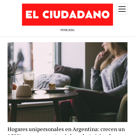
abrir
menú
09/08/2026
Hogares unipersonales en Argentina: crecen un