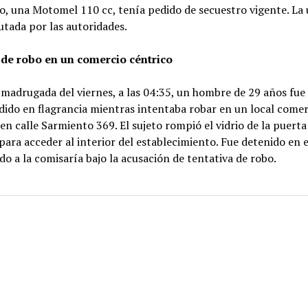
o, una Motomel 110 cc, tenía pedido de secuestro vigente. La
utada por las autoridades.
 de robo en un comercio céntrico
 madrugada del viernes, a las 04:35, un hombre de 29 años fue
ido en flagrancia mientras intentaba robar en un local comer
en calle Sarmiento 369. El sujeto rompió el vidrio de la puerta
para acceder al interior del establecimiento. Fue detenido en e
do a la comisaría bajo la acusación de tentativa de robo.