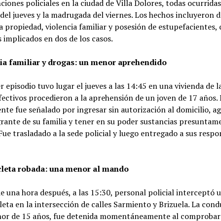
ciones policiales en la ciudad de Villa Dolores, todas ocurrida
 del jueves y la madrugada del viernes. Los hechos incluyeron d
a propiedad, violencia familiar y posesión de estupefacientes,
implicados en dos de los casos.
ia familiar y drogas: un menor aprehendido
r episodio tuvo lugar el jueves a las 14:45 en una vivienda de l
ectivos procedieron a la aprehensión de un joven de 17 años. 
nte fue señalado por ingresar sin autorización al domicilio, ag
rante de su familia y tener en su poder sustancias presuntam
. Fue trasladado a la sede policial y luego entregado a sus resp
leta robada: una menor al mando
 una hora después, a las 15:30, personal policial interceptó 
eta en la intersección de calles Sarmiento y Brizuela. La cond
or de 15 años, fue detenida momentáneamente al comprobar