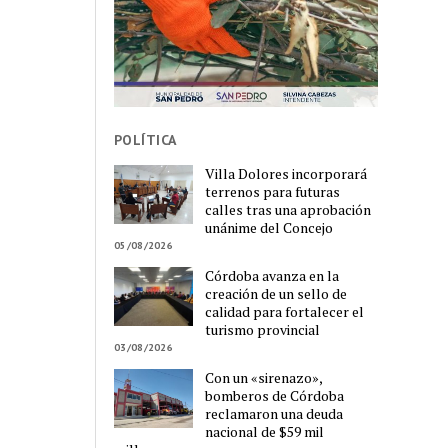
POLÍTICA
Villa Dolores incorporará
terrenos para futuras
calles tras una aprobación
unánime del Concejo
05/08/2026
Córdoba avanza en la
creación de un sello de
calidad para fortalecer el
turismo provincial
03/08/2026
Con un «sirenazo»,
bomberos de Córdoba
reclamaron una deuda
nacional de $59 mil