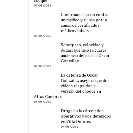
choque
07/08/2026
Confirman el juicio contra
un médico y su hija por la
causa de certificados
médicos falsos
06/08/2026
Sobrepaso, velocidad y
dudas: qué dejó la cuarta
audiencia del juicio a Oscar
González
06/08/2026
La defensa de Oscar
González asegura que dos
videos respaldan su
versión del choque en
Altas Cumbres
05/08/2026
Droga en la cárcel: dos
operativos y dos detenidos
en Villa Dolores
04/08/2026