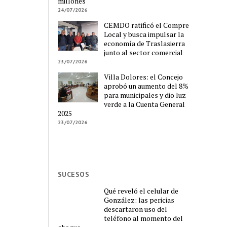
millones
24/07/2026
CEMDO ratificó el Compre
Local y busca impulsar la
economía de Traslasierra
junto al sector comercial
23/07/2026
Villa Dolores: el Concejo
aprobó un aumento del 8%
para municipales y dio luz
verde a la Cuenta General
2025
23/07/2026
SUCESOS
Qué reveló el celular de
González: las pericias
descartaron uso del
teléfono al momento del