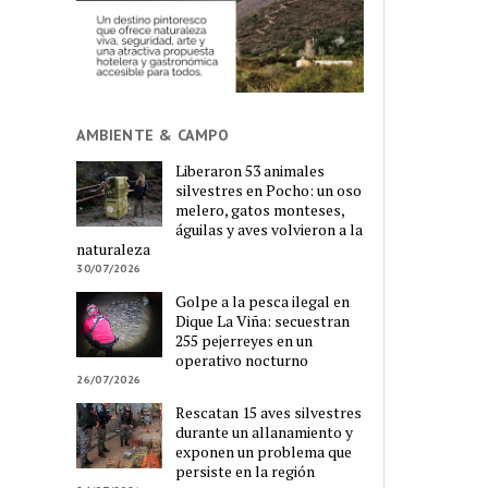
AMBIENTE & CAMPO
Liberaron 53 animales
silvestres en Pocho: un oso
melero, gatos monteses,
águilas y aves volvieron a la
naturaleza
30/07/2026
Golpe a la pesca ilegal en
Dique La Viña: secuestran
255 pejerreyes en un
operativo nocturno
26/07/2026
Rescatan 15 aves silvestres
durante un allanamiento y
exponen un problema que
persiste en la región