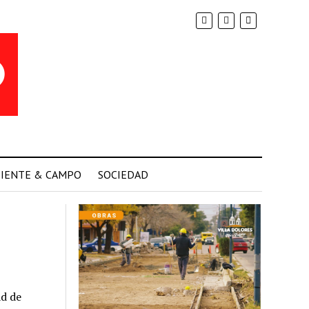
IENTE & CAMPO
SOCIEDAD
s
ad de