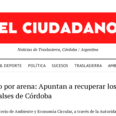
Noticias de Traslasierra, Córdoba / Argentina
 & DEPORTE
POLÍTICA
SUCESOS
TRASLASIERRA
AMB
o por arena: Apuntan a recuperar lo
lses de Córdoba
terio de Ambiente y Economía Circular, a través de la Autorid