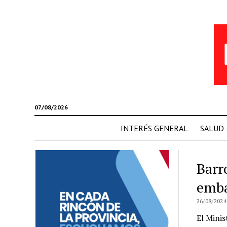
07/08/2026
INTERÉS GENERAL
SALUD
Barr
emba
26/08/2024
El Minis