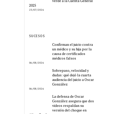
verde a la Cuenta General
2025
23/07/2026
SUCESOS
Confirman el juicio contra
un médico y su hija por la
causa de certificados
médicos falsos
06/08/2026
Sobrepaso, velocidad y
dudas: qué dejó la cuarta
audiencia del juicio a Oscar
González
06/08/2026
La defensa de Oscar
González asegura que dos
videos respaldan su
versión del choque en