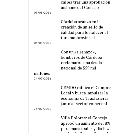
calles tras una aprobación
unánime del Concejo
05/08/2026
Córdoba avanza en la
creación de un sello de
calidad para fortalecer el
turismo provincial
03/08/2026
Con un «sirenazo»,
bomberos de Córdoba
reclamaron una deuda
nacional de $59 mil
millones
24/07/2026
CEMDO ratificó el Compre
Local y busca impulsar la
economía de Traslasierra
junto al sector comercial
23/07/2026
Villa Dolores: el Concejo
aprobó un aumento del 8%
para municipales y dio luz