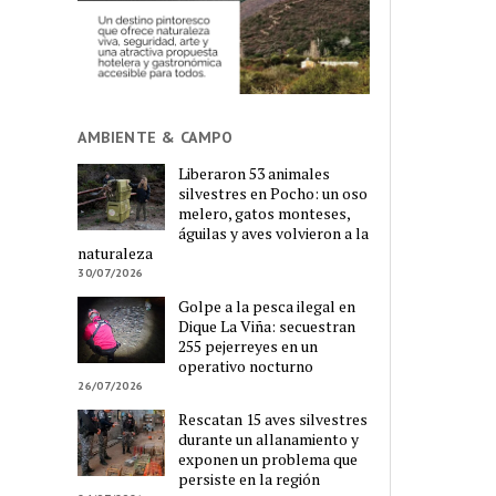
AMBIENTE & CAMPO
Liberaron 53 animales
silvestres en Pocho: un oso
melero, gatos monteses,
águilas y aves volvieron a la
naturaleza
30/07/2026
Golpe a la pesca ilegal en
Dique La Viña: secuestran
255 pejerreyes en un
operativo nocturno
26/07/2026
Rescatan 15 aves silvestres
durante un allanamiento y
exponen un problema que
persiste en la región