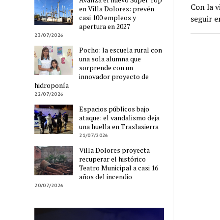
Con la v
en Villa Dolores: prevén
casi 100 empleos y
seguir e
apertura en 2027
23/07/2026
Pocho: la escuela rural con
una sola alumna que
sorprende con un
innovador proyecto de
hidroponía
22/07/2026
Espacios públicos bajo
ataque: el vandalismo deja
una huella en Traslasierra
21/07/2026
Villa Dolores proyecta
recuperar el histórico
Teatro Municipal a casi 16
años del incendio
20/07/2026