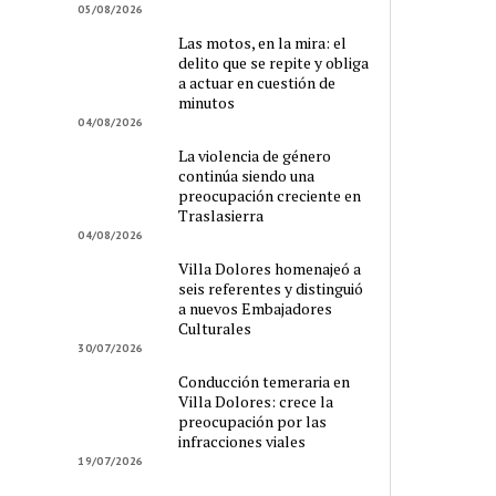
05/08/2026
Las motos, en la mira: el
delito que se repite y obliga
a actuar en cuestión de
minutos
04/08/2026
La violencia de género
continúa siendo una
preocupación creciente en
Traslasierra
04/08/2026
Villa Dolores homenajeó a
seis referentes y distinguió
a nuevos Embajadores
Culturales
30/07/2026
Conducción temeraria en
Villa Dolores: crece la
preocupación por las
infracciones viales
19/07/2026