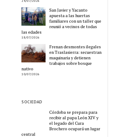
24/07/2026
San Javier y Yacanto
apuesta a las huertas
familiares con un taller que
reunió a vecinos de todas
las edades
18/07/2026
Frenan desmontes ilegales
en Traslasierra: secuestran
maquinaria y detienen
trabajos sobre bosque
nativo
10/07/2026
SOCIEDAD
Córdoba se prepara para
recibir al papa León XIV y
el legado del Cura
Brochero ocupará un lugar
central