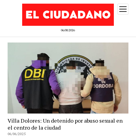
abrir
menú
06/08/2026
Villa Dolores: Un detenido por abuso sexual en
el centro de la ciudad
06/06/2025