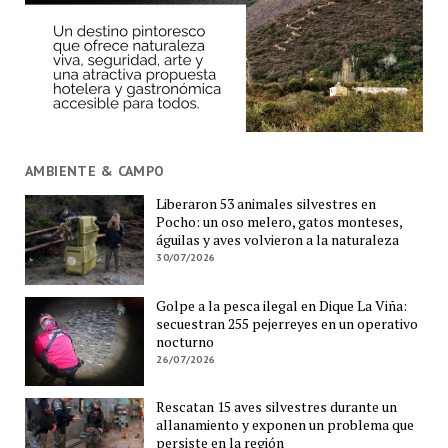
AMBIENTE & CAMPO
Liberaron 53 animales silvestres en
Pocho: un oso melero, gatos monteses,
águilas y aves volvieron a la naturaleza
30/07/2026
Golpe a la pesca ilegal en Dique La Viña:
secuestran 255 pejerreyes en un operativo
nocturno
26/07/2026
Rescatan 15 aves silvestres durante un
allanamiento y exponen un problema que
persiste en la región