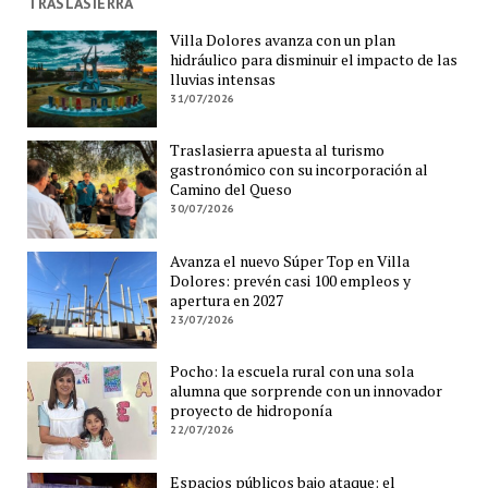
TRASLASIERRA
Villa Dolores avanza con un plan
hidráulico para disminuir el impacto de las
lluvias intensas
31/07/2026
Traslasierra apuesta al turismo
gastronómico con su incorporación al
Camino del Queso
30/07/2026
Avanza el nuevo Súper Top en Villa
Dolores: prevén casi 100 empleos y
apertura en 2027
23/07/2026
Pocho: la escuela rural con una sola
alumna que sorprende con un innovador
proyecto de hidroponía
22/07/2026
Espacios públicos bajo ataque: el