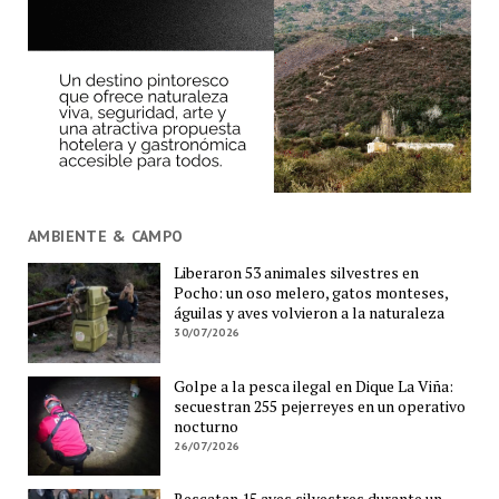
AMBIENTE & CAMPO
Liberaron 53 animales silvestres en
Pocho: un oso melero, gatos monteses,
águilas y aves volvieron a la naturaleza
30/07/2026
Golpe a la pesca ilegal en Dique La Viña:
secuestran 255 pejerreyes en un operativo
nocturno
26/07/2026
Rescatan 15 aves silvestres durante un