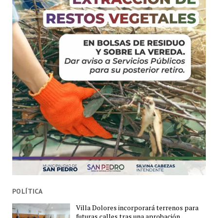
POLÍTICA
Villa Dolores incorporará terrenos para
futuras calles tras una aprobación