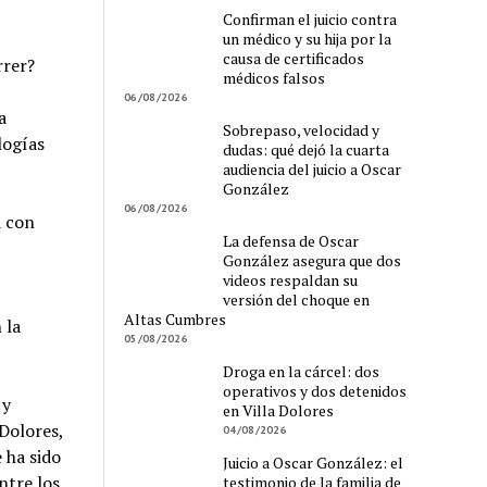
Confirman el juicio contra
un médico y su hija por la
causa de certificados
rrer?
médicos falsos
06/08/2026
a
Sobrepaso, velocidad y
logías
dudas: qué dejó la cuarta
audiencia del juicio a Oscar
González
06/08/2026
a con
La defensa de Oscar
González asegura que dos
videos respaldan su
versión del choque en
Altas Cumbres
 la
05/08/2026
Droga en la cárcel: dos
operativos y dos detenidos
 y
en Villa Dolores
Dolores,
04/08/2026
 ha sido
Juicio a Oscar González: el
ntre los
testimonio de la familia de