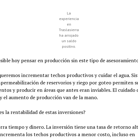
La
experiencia
en
Traslasierra
ha arrojado
un saldo
positivo.
ible hoy pensar en producción sin este tipo de asesoramient
ueremos incrementar techos productivos y cuidar el agua. Si
permeabilización de reservorios y riego por goteo permiten s
ntos y producir en áreas que antes eran inviables. El cuidado 
 y el aumento de producción van de la mano.
s la rentabilidad de estas inversiones?
ra tiempo y dinero. La inversión tiene una tasa de retorno al
ncrementa los techos productivos a menor costo, incluso en