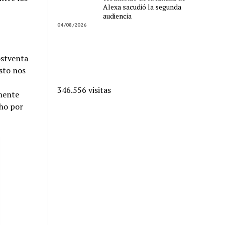
Alexa sacudió la segunda
audiencia
04/08/2026
ostventa
Esto nos
346.556 visitas
mente
cho por