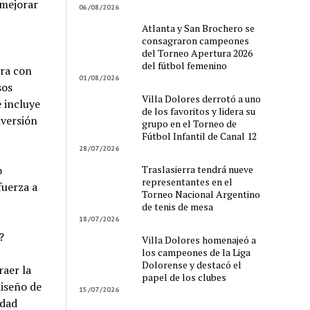
 mejorar
06/08/2026
Atlanta y San Brochero se
consagraron campeones
del Torneo Apertura 2026
del fútbol femenino
rra con
01/08/2026
sos
Villa Dolores derrotó a uno
 incluye
de los favoritos y lidera su
versión
grupo en el Torneo de
Fútbol Infantil de Canal 12
28/07/2026
Traslasierra tendrá nueve
o
representantes en el
fuerza a
Torneo Nacional Argentino
de tenis de mesa
18/07/2026
?
Villa Dolores homenajeó a
los campeones de la Liga
Dolorense y destacó el
raer la
papel de los clubes
iseño de
15/07/2026
edad