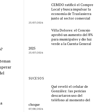
CEMDO ratificó el Compre
Local y busca impulsar la
economía de Traslasierra
junto al sector comercial
23/07/2026
Villa Dolores: el Concejo
aprobó un aumento del 8%
para municipales y dio luz
verde a la Cuenta General
2025
o?
23/07/2026
stemas
uperar
del
SUCESOS
Qué reveló el celular de
González: las pericias
descartaron uso del
teléfono al momento del
ta
choque
07/08/2026