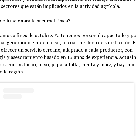
 sectores que están implicados en la actividad agrícola.
 funcionará la sucursal física?
mos a fines de octubre. Ya tenemos personal capacitado y p
na, generando empleo local, lo cual me llena de satisfacción. 
ofrecer un servicio cercano, adaptado a cada productor, con
gía y asesoramiento basado en 13 años de experiencia. Actual
os con pistacho, olivo, papa, alfalfa, menta y maíz, y hay mu
n la región.