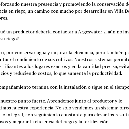
eforzando nuestra presencia y promoviendo la conservación de
encia en riego, un camino con mucho por desarrollar en Villa D
res.
é un productor debería contactar a Argeswater si aún no inv
su riego?
, por conservar agua y mejorar la eficiencia, pero también p
tar el rendimiento de sus cultivos. Nuestros sistemas permite
ertilizantes a los lugares exactos y en la cantidad precisa, evi
cios y reduciendo costos, lo que aumenta la productividad.
ompañamiento termina con la instalación o sigue en el tiemp
 nuestro punto fuerte. Aprendemos junto al productor y le
timos nuestra experiencia. No sólo vendemos un sistema; ofr
cio integral, con seguimiento constante para elevar los result
vos y mejorar la eficiencia del riego y la fertilización.