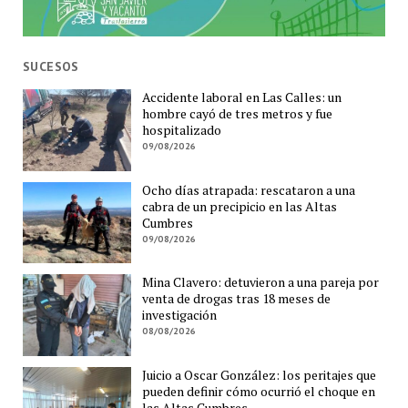
SUCESOS
Accidente laboral en Las Calles: un
hombre cayó de tres metros y fue
hospitalizado
09/08/2026
Ocho días atrapada: rescataron a una
cabra de un precipicio en las Altas
Cumbres
09/08/2026
Mina Clavero: detuvieron a una pareja por
venta de drogas tras 18 meses de
investigación
08/08/2026
Juicio a Oscar González: los peritajes que
pueden definir cómo ocurrió el choque en
las Altas Cumbres