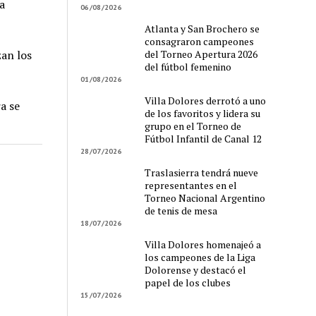
a
06/08/2026
Atlanta y San Brochero se
consagraron campeones
del Torneo Apertura 2026
zan los
del fútbol femenino
01/08/2026
Villa Dolores derrotó a uno
a se
de los favoritos y lidera su
grupo en el Torneo de
Fútbol Infantil de Canal 12
28/07/2026
Traslasierra tendrá nueve
representantes en el
Torneo Nacional Argentino
de tenis de mesa
18/07/2026
Villa Dolores homenajeó a
los campeones de la Liga
Dolorense y destacó el
papel de los clubes
15/07/2026