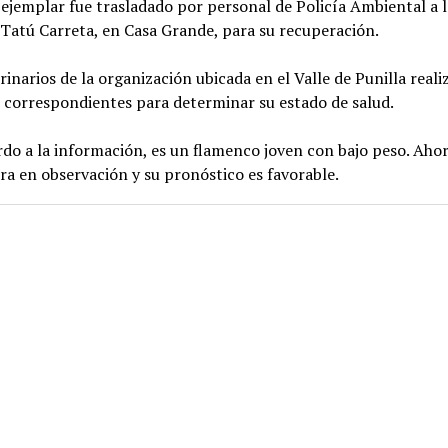
l ejemplar fue trasladado por personal de Policía Ambiental a l
Tatú Carreta, en Casa Grande, para su recuperación.
rinarios de la organización ubicada en el Valle de Punilla reali
 correspondientes para determinar su estado de salud.
do a la información, es un flamenco joven con bajo peso. Ahor
a en observación y su pronóstico es favorable.