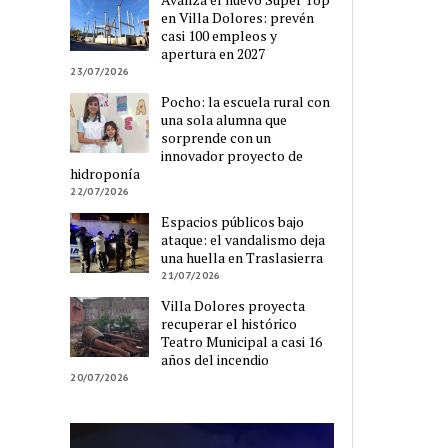
en Villa Dolores: prevén
casi 100 empleos y
apertura en 2027
23/07/2026
Pocho: la escuela rural con
una sola alumna que
sorprende con un
innovador proyecto de
hidroponía
22/07/2026
Espacios públicos bajo
ataque: el vandalismo deja
una huella en Traslasierra
21/07/2026
Villa Dolores proyecta
recuperar el histórico
Teatro Municipal a casi 16
años del incendio
20/07/2026