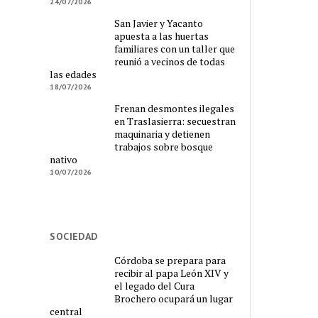
24/07/2026
San Javier y Yacanto
apuesta a las huertas
familiares con un taller que
reunió a vecinos de todas
las edades
18/07/2026
Frenan desmontes ilegales
en Traslasierra: secuestran
maquinaria y detienen
trabajos sobre bosque
nativo
10/07/2026
SOCIEDAD
Córdoba se prepara para
recibir al papa León XIV y
el legado del Cura
Brochero ocupará un lugar
central