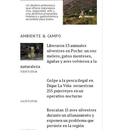
AMBIENTE & CAMPO
Liberaron 53 animales
silvestres en Pocho: un oso
melero, gatos monteses,
águilas y aves volvieron a la
naturaleza
30/07/2026
Golpe a la pesca ilegal en
Dique La Viña: secuestran
255 pejerreyes en un
operativo nocturno
26/07/2026
Rescatan 15 aves silvestres
durante un allanamiento y
exponen un problema que
persiste en la región