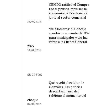
CEMDO ratificó el Compre
Local y busca impulsar la
economía de Traslasierra
junto al sector comercial
23/07/2026
Villa Dolores: el Concejo
aprobó un aumento del 8%
para municipales y dio luz
verde a la Cuenta General
2025
23/07/2026
SUCESOS
Qué reveló el celular de
González: las pericias
descartaron uso del
teléfono al momento del
choque
07/08/2026