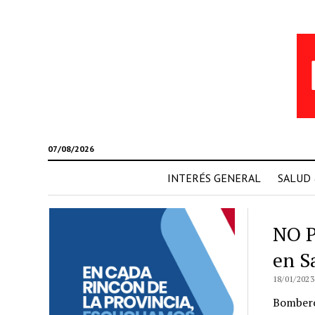
07/08/2026
INTERÉS GENERAL
SALUD
NO P
en S
18/01/2023
Bombero