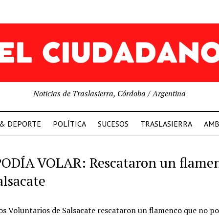
Noticias de Traslasierra, Córdoba / Argentina
 & DEPORTE
POLÍTICA
SUCESOS
TRASLASIERRA
AMB
ODÍA VOLAR: Rescataron un flame
alsacate
s Voluntarios de Salsacate rescataron un flamenco que no po