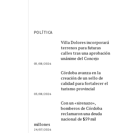
POLÍTICA
Villa Dolores incorporará
terrenos para futuras
calles tras una aprobación
unánime del Concejo
05/08/2026
Córdoba avanza en la
creación de un sello de
calidad para fortalecer el
turismo provincial
03/08/2026
Con un «sirenazo»,
bomberos de Córdoba
reclamaron una deuda
nacional de $59 mil
millones
24/07/2026