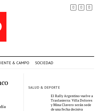
IENTE & CAMPO
SOCIEDAD
nco
SALUD & DEPORTE
El Rally Argentino vuelve a
Traslasierra: Villa Dolores
y Mina Clavero serán sede
día
de una fecha decisiva