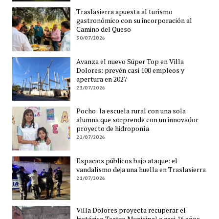
Traslasierra apuesta al turismo
gastronómico con su incorporación al
Camino del Queso
30/07/2026
Avanza el nuevo Súper Top en Villa
Dolores: prevén casi 100 empleos y
apertura en 2027
23/07/2026
Pocho: la escuela rural con una sola
alumna que sorprende con un innovador
proyecto de hidroponía
22/07/2026
Espacios públicos bajo ataque: el
vandalismo deja una huella en Traslasierra
21/07/2026
Villa Dolores proyecta recuperar el
histórico Teatro Municipal a casi 16 años