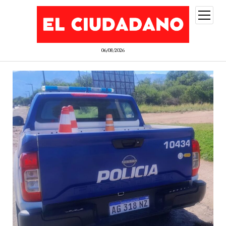
abrir
menú
06/08/2026