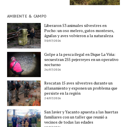
AMBIENTE & CAMPO
Liberaron 53 animales silvestres en
Pocho: un oso melero, gatos monteses,
águilas y aves volvieron a la naturaleza
30/07/2026
Golpe a la pesca ilegal en Dique La Viña:
secuestran 255 pejerreyes en un operativo
nocturno
26/07/2026
Rescatan 15 aves silvestres durante un
allanamiento y exponen un problema que
persiste en la región
24/07/2026
San Javier y Yacanto apuesta a las huertas
familiares con un taller que reunió a
vecinos de todas las edades