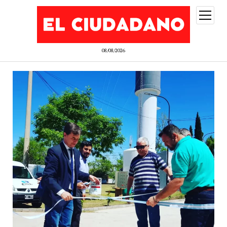
abrir
menú
08/08/2026