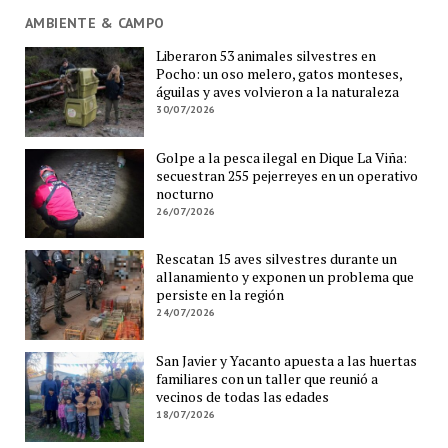
AMBIENTE & CAMPO
Liberaron 53 animales silvestres en
Pocho: un oso melero, gatos monteses,
águilas y aves volvieron a la naturaleza
30/07/2026
Golpe a la pesca ilegal en Dique La Viña:
secuestran 255 pejerreyes en un operativo
nocturno
26/07/2026
Rescatan 15 aves silvestres durante un
allanamiento y exponen un problema que
persiste en la región
24/07/2026
San Javier y Yacanto apuesta a las huertas
familiares con un taller que reunió a
vecinos de todas las edades
18/07/2026