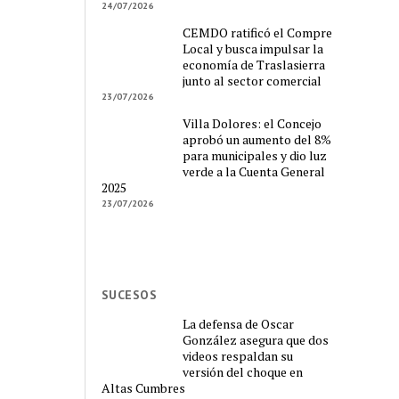
24/07/2026
CEMDO ratificó el Compre
Local y busca impulsar la
economía de Traslasierra
junto al sector comercial
23/07/2026
Villa Dolores: el Concejo
aprobó un aumento del 8%
para municipales y dio luz
verde a la Cuenta General
2025
23/07/2026
SUCESOS
La defensa de Oscar
González asegura que dos
videos respaldan su
versión del choque en
Altas Cumbres