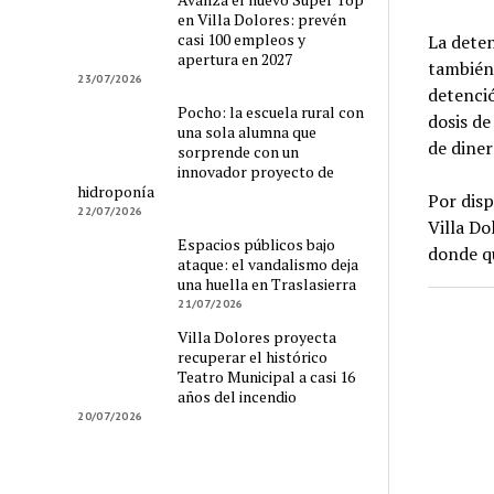
en Villa Dolores: prevén
casi 100 empleos y
La deten
apertura en 2027
también 
23/07/2026
detenció
Pocho: la escuela rural con
dosis de
una sola alumna que
de diner
sorprende con un
innovador proyecto de
hidroponía
Por disp
22/07/2026
Villa Do
Espacios públicos bajo
donde q
ataque: el vandalismo deja
una huella en Traslasierra
21/07/2026
Villa Dolores proyecta
recuperar el histórico
Teatro Municipal a casi 16
años del incendio
20/07/2026