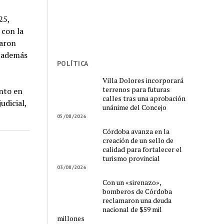
25,
 con la
raron
, además
POLÍTICA
Villa Dolores incorporará
terrenos para futuras
ento en
calles tras una aprobación
udicial,
unánime del Concejo
05/08/2026
Córdoba avanza en la
creación de un sello de
calidad para fortalecer el
turismo provincial
03/08/2026
Con un «sirenazo»,
bomberos de Córdoba
reclamaron una deuda
nacional de $59 mil
millones