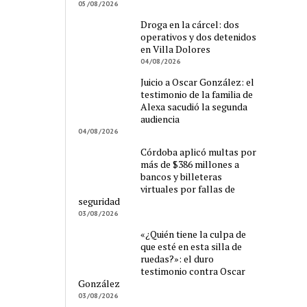
05/08/2026
Droga en la cárcel: dos
operativos y dos detenidos
en Villa Dolores
04/08/2026
Juicio a Oscar González: el
testimonio de la familia de
Alexa sacudió la segunda
audiencia
04/08/2026
Córdoba aplicó multas por
más de $386 millones a
bancos y billeteras
virtuales por fallas de
seguridad
03/08/2026
«¿Quién tiene la culpa de
que esté en esta silla de
ruedas?»: el duro
testimonio contra Oscar
González
03/08/2026