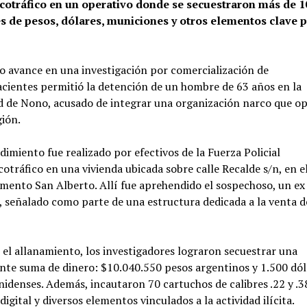
cotráfico en un operativo donde se secuestraron más de 1
s de pesos, dólares, municiones y otros elementos clave p
 avance en una investigación por comercialización de
cientes permitió la detención de un hombre de 63 años en la
d de Nono, acusado de integrar una organización narco que o
gión.
dimiento fue realizado por efectivos de la Fuerza Policial
otráfico en una vivienda ubicada sobre calle Recalde s/n, en e
ento San Alberto. Allí fue aprehendido el sospechoso, un ex 
, señalado como parte de una estructura dedicada a la venta d
el allanamiento, los investigadores lograron secuestrar una
nte suma de dinero: $10.040.550 pesos argentinos y 1.500 dól
idenses. Además, incautaron 70 cartuchos de calibres .22 y .3
digital y diversos elementos vinculados a la actividad ilícita.