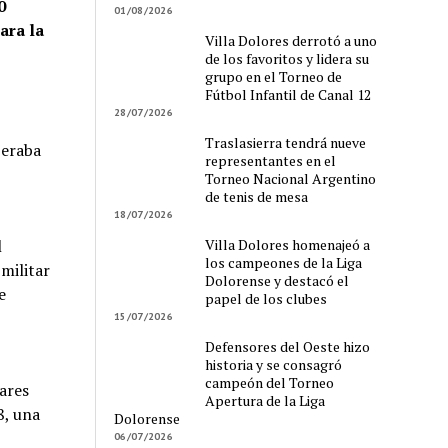
0
01/08/2026
ara la
Villa Dolores derrotó a uno
de los favoritos y lidera su
grupo en el Torneo de
Fútbol Infantil de Canal 12
28/07/2026
Traslasierra tendrá nueve
peraba
representantes en el
Torneo Nacional Argentino
de tenis de mesa
18/07/2026
Villa Dolores homenajeó a
l
los campeones de la Liga
militar
Dolorense y destacó el
e
papel de los clubes
15/07/2026
Defensores del Oeste hizo
historia y se consagró
campeón del Torneo
ares
Apertura de la Liga
8, una
Dolorense
06/07/2026