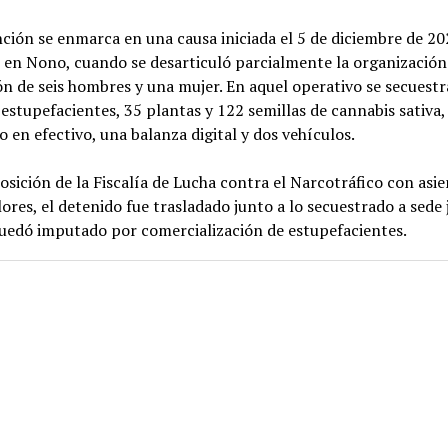
ción se enmarca en una causa iniciada el 5 de diciembre de 20
en Nono, cuando se desarticuló parcialmente la organización
n de seis hombres y una mujer. En aquel operativo se secuest
 estupefacientes, 35 plantas y 122 semillas de cannabis sativa
o en efectivo, una balanza digital y dos vehículos.
osición de la Fiscalía de Lucha contra el Narcotráfico con asi
lores, el detenido fue trasladado junto a lo secuestrado a sede j
uedó imputado por comercialización de estupefacientes.