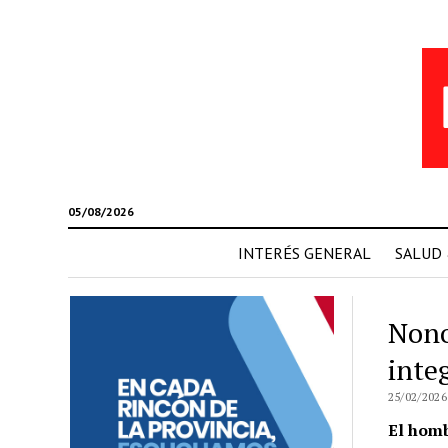
05/08/2026
INTERÉS GENERAL
SALUD
Nono
inte
25/02/2026
El homb