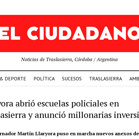
Noticias de Traslasierra, Córdoba / Argentina
 & DEPORTE
POLÍTICA
SUCESOS
TRASLASIERRA
AMB
ora abrió escuelas policiales en
lasierra y anunció millonarias invers
rnador Martín Llaryora puso en marcha nuevos anexos de