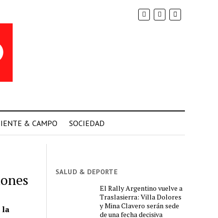
IENTE & CAMPO
SOCIEDAD
SALUD & DEPORTE
iones
El Rally Argentino vuelve a
Traslasierra: Villa Dolores
y Mina Clavero serán sede
 la
de una fecha decisiva