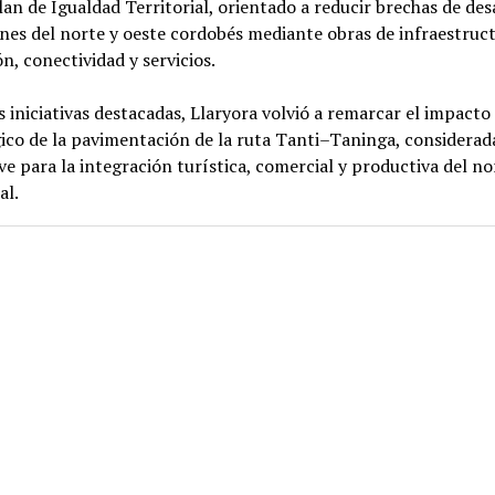
lan de Igualdad Territorial, orientado a reducir brechas de des
nes del norte y oeste cordobés mediante obras de infraestruct
n, conectividad y servicios.
s iniciativas destacadas, Llaryora volvió a remarcar el impacto
ico de la pavimentación de la ruta Tanti–Taninga, considerad
ve para la integración turística, comercial y productiva del n
al.