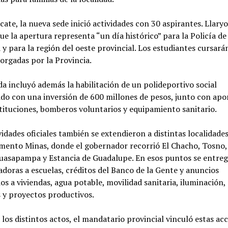
cate, la nueva sede inició actividades con 30 aspirantes. Llary
ue la apertura representa “un día histórico” para la Policía de
y para la región del oeste provincial. Los estudiantes cursará
orgadas por la Provincia.
a incluyó además la habilitación de un polideportivo social
do con una inversión de 600 millones de pesos, junto con apo
tituciones, bomberos voluntarios y equipamiento sanitario.
vidades oficiales también se extendieron a distintas localidades
mento Minas, donde el gobernador recorrió El Chacho, Tosno,
Guasapampa y Estancia de Guadalupe. En esos puntos se entre
oras a escuelas, créditos del Banco de la Gente y anuncios
os a viviendas, agua potable, movilidad sanitaria, iluminación,
 y proyectos productivos.
los distintos actos, el mandatario provincial vinculó estas ac