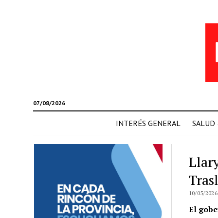
07/08/2026
INTERÉS GENERAL
SALUD
Llary
Tras
10/05/2026
El gobe