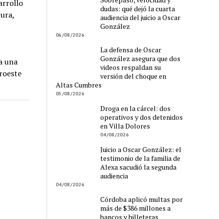
arrollo
dudas: qué dejó la cuarta
ura,
audiencia del juicio a Oscar
González
06/08/2026
La defensa de Oscar
González asegura que dos
a una
videos respaldan su
oroeste
versión del choque en
Altas Cumbres
05/08/2026
Droga en la cárcel: dos
operativos y dos detenidos
en Villa Dolores
04/08/2026
Juicio a Oscar González: el
testimonio de la familia de
Alexa sacudió la segunda
audiencia
04/08/2026
Córdoba aplicó multas por
más de $386 millones a
bancos y billeteras