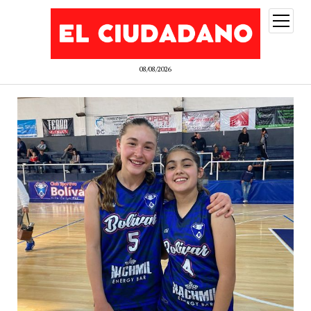
abrir
menú
08/08/2026