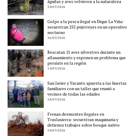
águilas y aves volvieron a la naturaleza
30/07/2026
Golpe a la pesca ilegal en Dique La Viña:
secuestran 255 pejerreyes en un operativo
nocturno
26/07/2026
Rescatan 15 aves silvestres durante un
allanamiento y exponen un problema que
persiste en la región
24/07/2026
San Javier y Yacanto apuesta a las huertas
familiares con un taller que reunió a
vecinos de todas las edades
18/07/2026
Frenan desmontes ilegales en
Traslasierra: secuestran maquinaria y
detienen trabajos sobre bosque nativo
10/07/2026