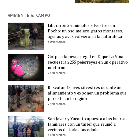
AMBIENTE & CAMPO
Liberaron 53 animales silvestres en
Pocho: un oso melero, gatos monteses,
águilas y aves volvieron a la naturaleza
30/07/2026
Golpe a la pesca ilegal en Dique La Viña:
secuestran 255 pejerreyes en un operativo
nocturno
26/07/2026
Rescatan 15 aves silvestres durante un
allanamiento y exponen un problema que
persiste en la región
24/07/2026
San Javier y Yacanto apuesta a las huertas
familiares con un taller que reunió a
vecinos de todas las edades
18/07/2026