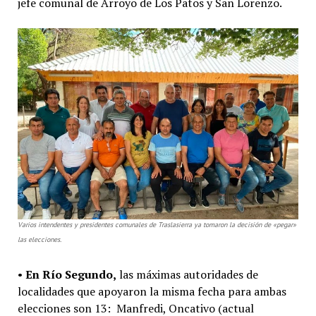
jefe comunal de Arroyo de Los Patos y San Lorenzo.
Varios intendentes y presidentes comunales de Traslasierra ya tomaron la decisión de «pegar»
las elecciones.
•
En Río Segundo,
las máximas autoridades de
localidades que apoyaron la misma fecha para ambas
elecciones son 13: Manfredi, Oncativo (actual