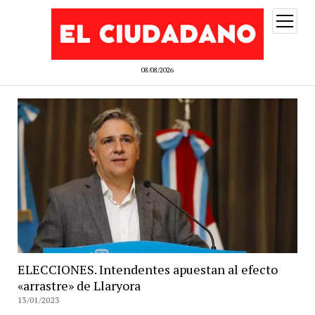
abrir
menú
08/08/2026
ELECCIONES. Intendentes apuestan al efecto
«arrastre» de Llaryora
13/01/2023