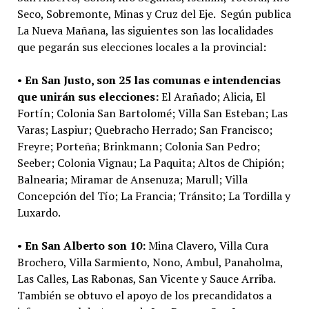
Seco, Sobremonte, Minas y Cruz del Eje. Según publica
La Nueva Mañana, las siguientes son las localidades
que pegarán sus elecciones locales a la provincial:
•
En San Justo, son 25 las comunas e intendencias
que unirán sus elecciones:
El Arañado; Alicia, El
Fortín; Colonia San Bartolomé; Villa San Esteban; Las
Varas; Laspiur; Quebracho Herrado; San Francisco;
Freyre; Porteña; Brinkmann; Colonia San Pedro;
Seeber; Colonia Vignau; La Paquita; Altos de Chipión;
Balnearia; Miramar de Ansenuza; Marull; Villa
Concepción del Tío; La Francia; Tránsito; La Tordilla y
Luxardo.
•
En San Alberto son 10:
Mina Clavero, Villa Cura
Brochero, Villa Sarmiento, Nono, Ambul, Panaholma,
Las Calles, Las Rabonas, San Vicente y Sauce Arriba.
También se obtuvo el apoyo de los precandidatos a