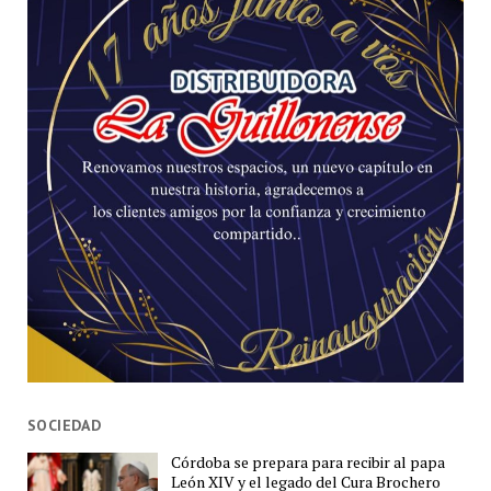
SOCIEDAD
Córdoba se prepara para recibir al papa
León XIV y el legado del Cura Brochero