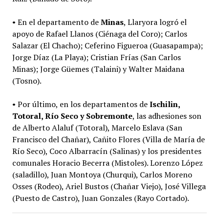
• En el departamento de
Minas
, Llaryora logró el
apoyo de Rafael Llanos (Ciénaga del Coro); Carlos
Salazar (El Chacho); Ceferino Figueroa (Guasapampa);
Jorge Díaz (La Playa); Cristian Frías (San Carlos
Minas); Jorge Güemes (Talaini) y Walter Maidana
(Tosno).
• Por último, en los departamentos de
Ischilin,
Totoral, Río Seco y Sobremonte
, las adhesiones son
de Alberto Alaluf (Totoral), Marcelo Eslava (San
Francisco del Chañar), Cañito Flores (Villa de María de
Río Seco), Coco Albarracín (Salinas) y los presidentes
comunales Horacio Becerra (Mistoles). Lorenzo López
(saladillo), Juan Montoya (Churqui), Carlos Moreno
Osses (Rodeo), Ariel Bustos (Chañar Viejo), José Villega
(Puesto de Castro), Juan Gonzales (Rayo Cortado).