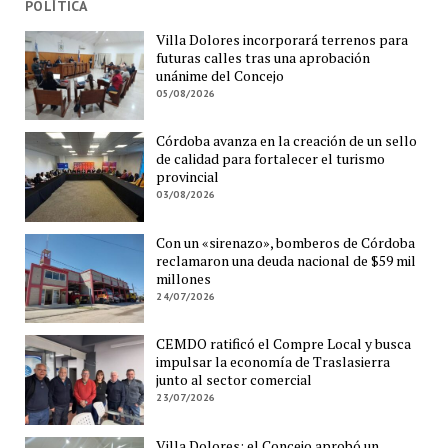
POLÍTICA
Villa Dolores incorporará terrenos para
futuras calles tras una aprobación
unánime del Concejo
05/08/2026
Córdoba avanza en la creación de un sello
de calidad para fortalecer el turismo
provincial
03/08/2026
Con un «sirenazo», bomberos de Córdoba
reclamaron una deuda nacional de $59 mil
millones
24/07/2026
CEMDO ratificó el Compre Local y busca
impulsar la economía de Traslasierra
junto al sector comercial
23/07/2026
Villa Dolores: el Concejo aprobó un