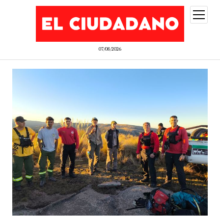
abrir
menú
07/08/2026