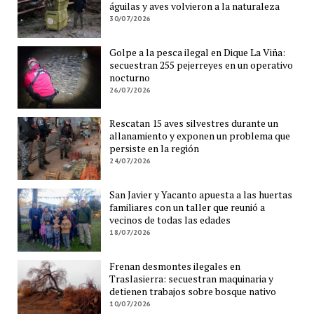
águilas y aves volvieron a la naturaleza
30/07/2026
Golpe a la pesca ilegal en Dique La Viña:
secuestran 255 pejerreyes en un operativo
nocturno
26/07/2026
Rescatan 15 aves silvestres durante un
allanamiento y exponen un problema que
persiste en la región
24/07/2026
San Javier y Yacanto apuesta a las huertas
familiares con un taller que reunió a
vecinos de todas las edades
18/07/2026
Frenan desmontes ilegales en
Traslasierra: secuestran maquinaria y
detienen trabajos sobre bosque nativo
10/07/2026