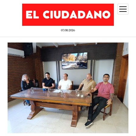
abrir
menú
07/08/2026