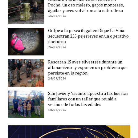
Pocho: un oso melero, gatos monteses,
águilas y aves volvieron a la naturaleza
30/07/2026
Golpe a la pesca ilegal en Dique La Viña:
secuestran 255 pejerreyes en un operativo
nocturno
26/07/2026
Rescatan 15 aves silvestres durante un
allanamiento y exponen un problema que
persiste en la región
24/07/2026
San Javier y Yacanto apuesta a las huertas
familiares con un taller que reunió a
vecinos de todas las edades
18/07/2026