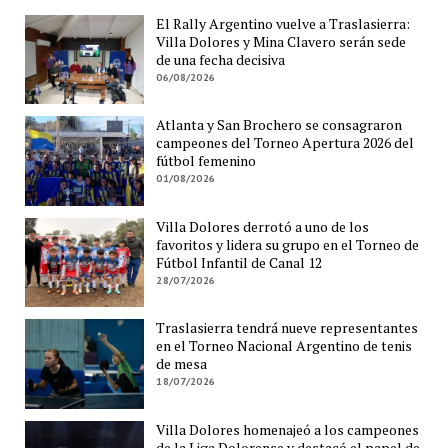
El Rally Argentino vuelve a Traslasierra:
Villa Dolores y Mina Clavero serán sede
de una fecha decisiva
06/08/2026
Atlanta y San Brochero se consagraron
campeones del Torneo Apertura 2026 del
fútbol femenino
01/08/2026
Villa Dolores derrotó a uno de los
favoritos y lidera su grupo en el Torneo de
Fútbol Infantil de Canal 12
28/07/2026
Traslasierra tendrá nueve representantes
en el Torneo Nacional Argentino de tenis
de mesa
18/07/2026
Villa Dolores homenajeó a los campeones
de la Liga Dolorense y destacó el papel de