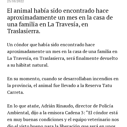
25/10/2022
El animal había sido encontrado hace
aproximadamente un mes en la casa de
una familia en La Travesía, en
Traslasierra.
Un cóndor que había sido encontrado hace
aproximadamente un mes en la casa de una familia en
La Travesía, en Traslasierra, será finalmente devuelto
a su hábitat natural.
En su momento, cuando se desarrollaban incendios en
la provincia, el animal fue llevado a la Reserva Tatu
Carreta.
En lo que atañe, Adrián Rinaudo, director de Policía
Ambiental, dijo a la emisora Cadena 3: “El cóndor está
en muy buenas condiciones y el equipo veterinario nos
dio el visto bueno para la liberación que será en unos