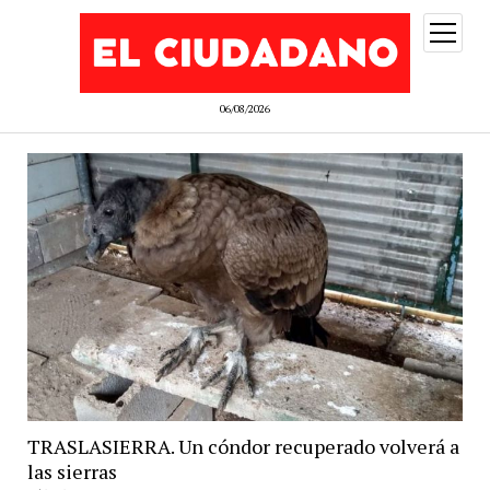
abrir
menú
06/08/2026
TRASLASIERRA. Un cóndor recuperado volverá a
las sierras