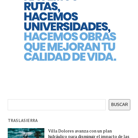
Buscar
BUSCAR
TRASLASIERRA
Villa Dolores avanza con un plan
hidráulico para disminuir el impacto de las