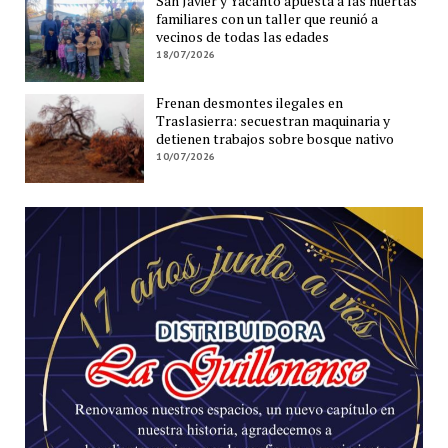
San Javier y Yacanto apuesta a las huertas
familiares con un taller que reunió a
vecinos de todas las edades
18/07/2026
Frenan desmontes ilegales en
Traslasierra: secuestran maquinaria y
detienen trabajos sobre bosque nativo
10/07/2026