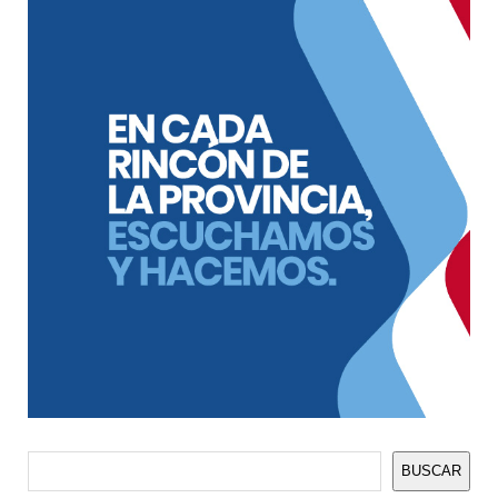
Buscar
BUSCAR