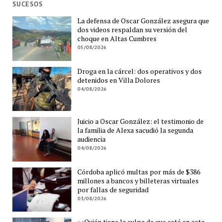
SUCESOS
La defensa de Oscar González asegura que
dos videos respaldan su versión del
choque en Altas Cumbres
05/08/2026
Droga en la cárcel: dos operativos y dos
detenidos en Villa Dolores
04/08/2026
Juicio a Oscar González: el testimonio de
la familia de Alexa sacudió la segunda
audiencia
04/08/2026
Córdoba aplicó multas por más de $386
millones a bancos y billeteras virtuales
por fallas de seguridad
03/08/2026
«¿Quién tiene la culpa de que esté en esta