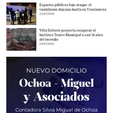
Espacios públicos bajo ataque: el
vandalismo deja una huella en Traslasierra
21/07/2026
Villa Dolores proyecta recuperar el
histórico Teatro Municipal a casi 16 años
del incendio
20/07/2026