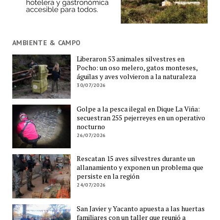
AMBIENTE & CAMPO
Liberaron 53 animales silvestres en
Pocho: un oso melero, gatos monteses,
águilas y aves volvieron a la naturaleza
30/07/2026
Golpe a la pesca ilegal en Dique La Viña:
secuestran 255 pejerreyes en un operativo
nocturno
26/07/2026
Rescatan 15 aves silvestres durante un
allanamiento y exponen un problema que
persiste en la región
24/07/2026
San Javier y Yacanto apuesta a las huertas
familiares con un taller que reunió a