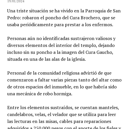
19/01/2024
Una triste situación se ha vivido en la Parroquia de San
Pedro: robaron el poncho del Cura Brochero, que se
usaba periódicamente para prestar a los enfermos.
Personas aún no identificadas sustrajeron valiosos y
diversos elementos del interior del templo, dejando
incluso sin su poncho a la imagen del Cura Gaucho,
situada en una de las alas de la iglesia.
Personal de la comunidad religiosa advirtió de que
comenzaron a faltar varias piezas tanto del altar como
de otros espacios del inmueble, en lo que habría sido
una mecánica de robo hormiga.
Entre los elementos sustraídos, se cuentan manteles,
candelabros, velas, el velador que se utiliza para leer
las lecturas en las misas, cables para reparaciones
adquiridos a 250.000 pesos con el aporte de los fieles y