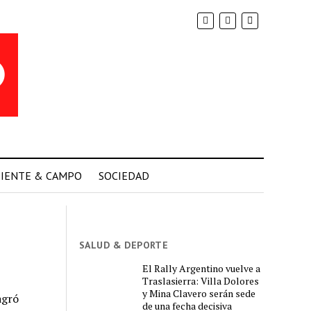
IENTE & CAMPO
SOCIEDAD
SALUD & DEPORTE
El Rally Argentino vuelve a
Traslasierra: Villa Dolores
y Mina Clavero serán sede
agró
de una fecha decisiva