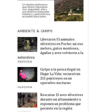
AMBIENTE & CAMPO
Liberaron 53 animales
silvestres en Pocho: un oso
melero, gatos monteses,
águilas y aves volvieron a la
naturaleza
30/07/2026
Golpe a la pesca ilegal en
Dique La Viña: secuestran
255 pejerreyes en un
operativo nocturno
26/07/2026
Rescatan 15 aves silvestres
durante un allanamiento y
exponen un problema que
persiste en la región