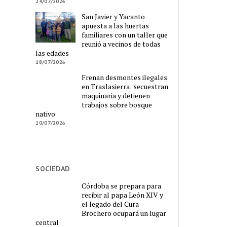
24/07/2026
San Javier y Yacanto
apuesta a las huertas
familiares con un taller que
reunió a vecinos de todas
las edades
18/07/2026
Frenan desmontes ilegales
en Traslasierra: secuestran
maquinaria y detienen
trabajos sobre bosque
nativo
10/07/2026
SOCIEDAD
Córdoba se prepara para
recibir al papa León XIV y
el legado del Cura
Brochero ocupará un lugar
central