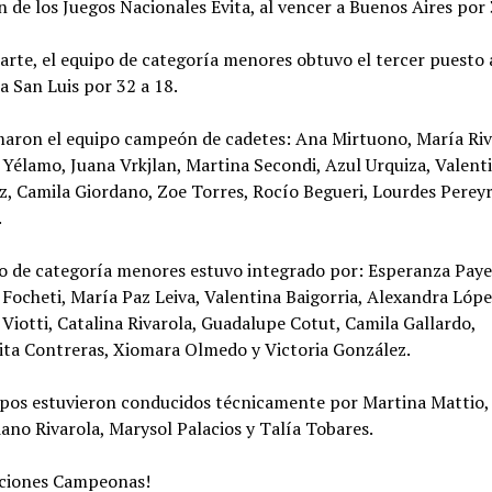
de los Juegos Nacionales Evita, al vencer a Buenos Aires por 
arte, el equipo de categoría menores obtuvo el tercer puesto 
a San Luis por 32 a 18.
aron el equipo campeón de cadetes: Ana Mirtuono, María Riv
Yélamo, Juana Vrkjlan, Martina Secondi, Azul Urquiza, Valent
, Camila Giordano, Zoe Torres, Rocío Begueri, Lourdes Pereyr
.
o de categoría menores estuvo integrado por: Esperanza Paye
Focheti, María Paz Leiva, Valentina Baigorria, Alexandra Lópe
Viotti, Catalina Rivarola, Guadalupe Cotut, Camila Gallardo,
ita Contreras, Xiomara Olmedo y Victoria González.
ipos estuvieron conducidos técnicamente por Martina Mattio,
ano Rivarola, Marysol Palacios y Talía Tobares.
taciones Campeonas!