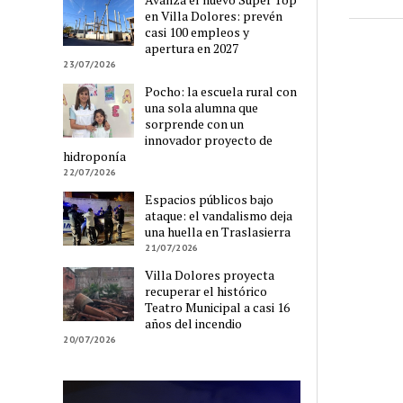
en Villa Dolores: prevén
casi 100 empleos y
apertura en 2027
23/07/2026
Pocho: la escuela rural con
una sola alumna que
sorprende con un
innovador proyecto de
hidroponía
22/07/2026
Espacios públicos bajo
ataque: el vandalismo deja
una huella en Traslasierra
21/07/2026
Villa Dolores proyecta
recuperar el histórico
Teatro Municipal a casi 16
años del incendio
20/07/2026