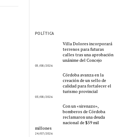
POLÍTICA
Villa Dolores incorporará
terrenos para futuras
calles tras una aprobación
unánime del Concejo
05/08/2026
Córdoba avanza en la
creación de un sello de
calidad para fortalecer el
turismo provincial
03/08/2026
Con un «sirenazo»,
bomberos de Córdoba
reclamaron una deuda
nacional de $59 mil
millones
24/07/2026