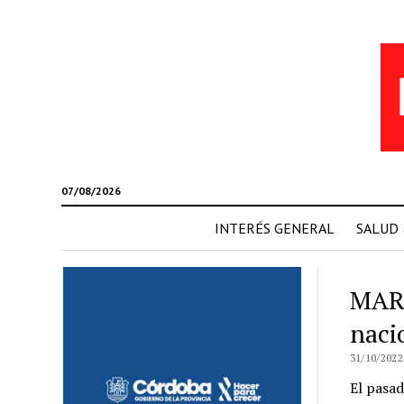
07/08/2026
INTERÉS GENERAL
SALUD
MAR 
naci
31/10/2022
El pasad