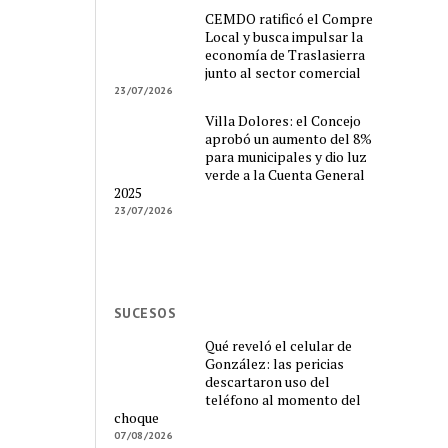
CEMDO ratificó el Compre
Local y busca impulsar la
economía de Traslasierra
junto al sector comercial
23/07/2026
Villa Dolores: el Concejo
aprobó un aumento del 8%
para municipales y dio luz
verde a la Cuenta General
2025
23/07/2026
SUCESOS
Qué reveló el celular de
González: las pericias
descartaron uso del
teléfono al momento del
choque
07/08/2026