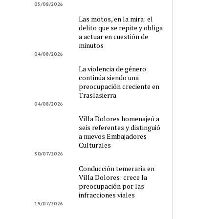
05/08/2026
Las motos, en la mira: el
delito que se repite y obliga
a actuar en cuestión de
minutos
04/08/2026
La violencia de género
continúa siendo una
preocupación creciente en
Traslasierra
04/08/2026
Villa Dolores homenajeó a
seis referentes y distinguió
a nuevos Embajadores
Culturales
30/07/2026
Conducción temeraria en
Villa Dolores: crece la
preocupación por las
infracciones viales
19/07/2026