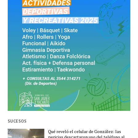
SUCESOS
Qué reveló el celular de González: las
pericias descartaron uso del teléfono al