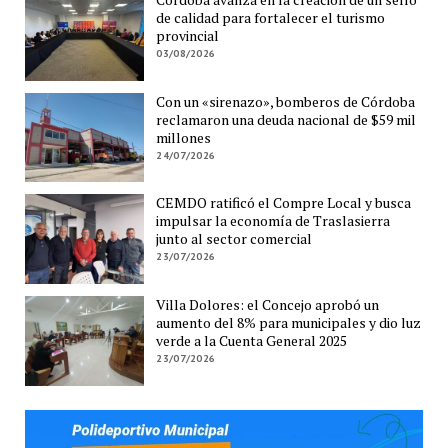
de calidad para fortalecer el turismo
provincial
03/08/2026
Con un «sirenazo», bomberos de Córdoba
reclamaron una deuda nacional de $59 mil
millones
24/07/2026
CEMDO ratificó el Compre Local y busca
impulsar la economía de Traslasierra
junto al sector comercial
23/07/2026
Villa Dolores: el Concejo aprobó un
aumento del 8% para municipales y dio luz
verde a la Cuenta General 2025
23/07/2026