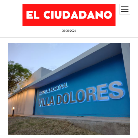
abrir
menú
08/08/2026