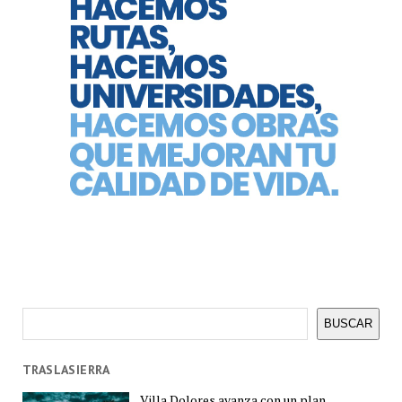
Buscar
BUSCAR
TRASLASIERRA
Villa Dolores avanza con un plan