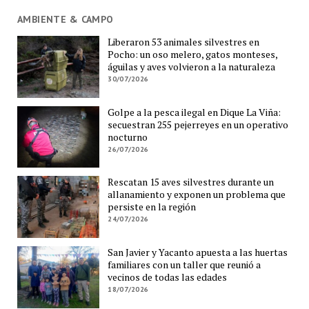
AMBIENTE & CAMPO
Liberaron 53 animales silvestres en
Pocho: un oso melero, gatos monteses,
águilas y aves volvieron a la naturaleza
30/07/2026
Golpe a la pesca ilegal en Dique La Viña:
secuestran 255 pejerreyes en un operativo
nocturno
26/07/2026
Rescatan 15 aves silvestres durante un
allanamiento y exponen un problema que
persiste en la región
24/07/2026
San Javier y Yacanto apuesta a las huertas
familiares con un taller que reunió a
vecinos de todas las edades
18/07/2026