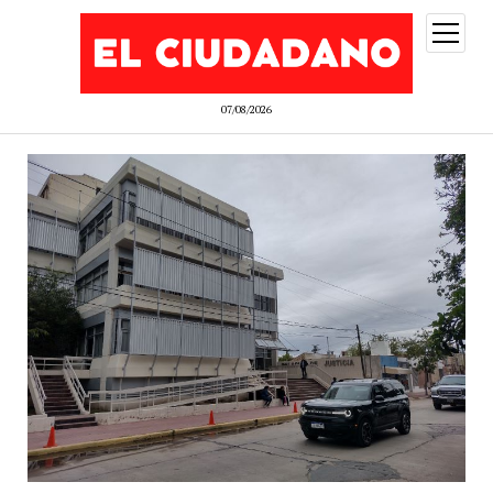
abrir
menú
07/08/2026