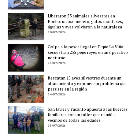
Liberaron 53 animales silvestres en
Pocho: un oso melero, gatos monteses,
águilas y aves volvieron a la naturaleza
30/07/2026
Golpe a la pesca ilegal en Dique La Viña:
secuestran 255 pejerreyes en un operativo
nocturno
26/07/2026
Rescatan 15 aves silvestres durante un
allanamiento y exponen un problema que
persiste en la región
24/07/2026
San Javier y Yacanto apuesta a las huertas
familiares con un taller que reunió a
vecinos de todas las edades
18/07/2026