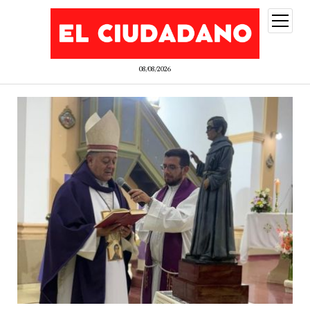
abrir
menú
08/08/2026