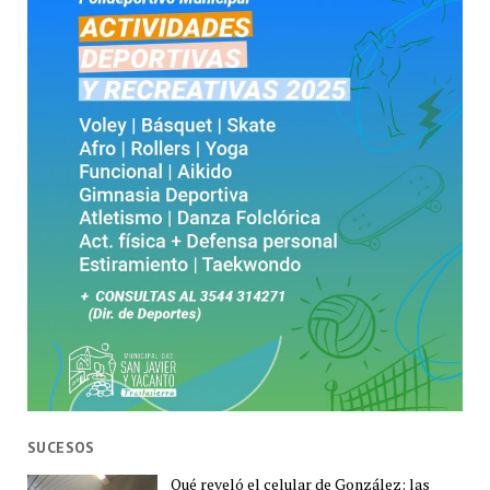
SUCESOS
Qué reveló el celular de González: las