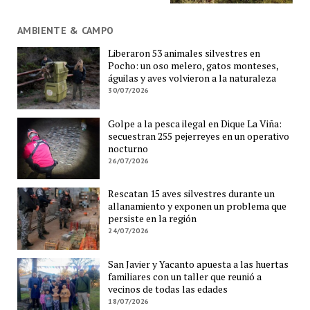
AMBIENTE & CAMPO
Liberaron 53 animales silvestres en
Pocho: un oso melero, gatos monteses,
águilas y aves volvieron a la naturaleza
30/07/2026
Golpe a la pesca ilegal en Dique La Viña:
secuestran 255 pejerreyes en un operativo
nocturno
26/07/2026
Rescatan 15 aves silvestres durante un
allanamiento y exponen un problema que
persiste en la región
24/07/2026
San Javier y Yacanto apuesta a las huertas
familiares con un taller que reunió a
vecinos de todas las edades
18/07/2026