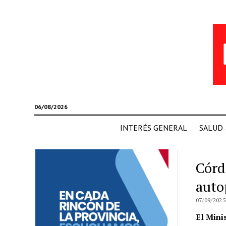
06/08/2026
INTERÉS GENERAL
SALUD
Córd
auto
07/09/2025
El Mini