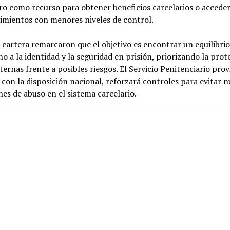
o como recurso para obtener beneficios carcelarios o acceder
imientos con menores niveles de control.
 cartera remarcaron que el objetivo es encontrar un equilibrio
ho a la identidad y la seguridad en prisión, priorizando la prot
nternas frente a posibles riesgos. El Servicio Penitenciario prov
 con la disposición nacional, reforzará controles para evitar 
nes de abuso en el sistema carcelario.