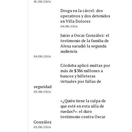
05/08/2026
Droga en la cárcel: dos
operativos y dos detenidos
en Villa Dolores
04/08/2026
Juicio a Oscar González: el
testimonio de la familia de
Alexa sacudió la segunda
audiencia
04/08/2026
Córdoba aplicó multas por
más de $386 millones a
bancos y billeteras
virtuales por fallas de
seguridad
03/08/2026
«¿Quién tiene la culpa de
que esté en esta silla de
ruedas?»: el duro
testimonio contra Oscar
González
03/08/2026