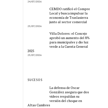
24/07/2026
CEMDO ratificó el Compre
Local y busca impulsar la
economía de Traslasierra
junto al sector comercial
23/07/2026
Villa Dolores: el Concejo
aprobó un aumento del 8%
para municipales y dio luz
verde a la Cuenta General
2025
23/07/2026
SUCESOS
La defensa de Oscar
González asegura que dos
videos respaldan su
versión del choque en
Altas Cumbres