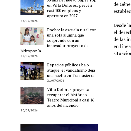
de Géner
en Villa Dolores: prevén
casi 100 empleos y
establec
apertura en 2027
23/07/2026
Desde la
Pocho: la escuela rural con
el derec
una sola alumna que
de las i
sorprende con un
innovador proyecto de
en línea
hidroponía
situacio
22/07/2026
Espacios públicos bajo
ataque: el vandalismo deja
una huella en Traslasierra
21/07/2026
Villa Dolores proyecta
recuperar el histórico
Teatro Municipal a casi 16
años del incendio
20/07/2026