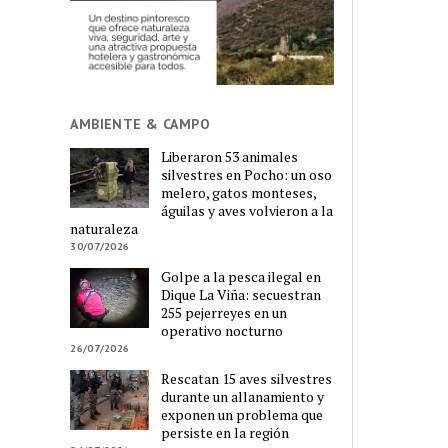
AMBIENTE & CAMPO
Liberaron 53 animales
silvestres en Pocho: un oso
melero, gatos monteses,
águilas y aves volvieron a la
naturaleza
30/07/2026
Golpe a la pesca ilegal en
Dique La Viña: secuestran
255 pejerreyes en un
operativo nocturno
26/07/2026
Rescatan 15 aves silvestres
durante un allanamiento y
exponen un problema que
persiste en la región