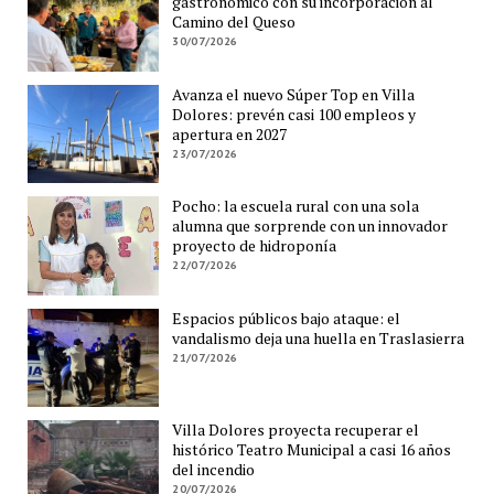
gastronómico con su incorporación al
Camino del Queso
30/07/2026
Avanza el nuevo Súper Top en Villa
Dolores: prevén casi 100 empleos y
apertura en 2027
23/07/2026
Pocho: la escuela rural con una sola
alumna que sorprende con un innovador
proyecto de hidroponía
22/07/2026
Espacios públicos bajo ataque: el
vandalismo deja una huella en Traslasierra
21/07/2026
Villa Dolores proyecta recuperar el
histórico Teatro Municipal a casi 16 años
del incendio
20/07/2026