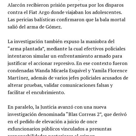
Alarcón recibieron prisión perpetua por los disparos
contra el Fiat Argo donde viajaban los adolescentes.
Las pericias balísticas confirmaron que la bala mortal
salió del arma de Gómez.
La investigación también expuso la maniobra del
“arma plantada”, mediante la cual efectivos policiales
intentaron simular un enfrentamiento armado para
justificar el accionar represivo. En ese contexto fueron
condenadas Wanda Micaela Esquivel y Yamila Florence
Martínez, además de varios jefes policiales acusados de
alterar pruebas, validar comunicaciones falsas y
facilitar el encubrimiento.
En paralelo, la Justicia avanzó con una nueva
investigación denominada “Blas Correas 2”, que derivó
en el pedido de elevación a juicio de once
exfuncionarios públicos vinculados a presuntas
responsabilidades posteriores al crimen.