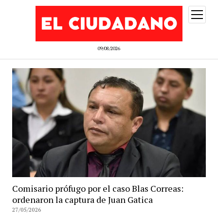
abrir
menú
09/08/2026
Comisario prófugo por el caso Blas Correas:
ordenaron la captura de Juan Gatica
27/05/2026