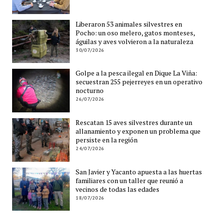
Liberaron 53 animales silvestres en
Pocho: un oso melero, gatos monteses,
águilas y aves volvieron a la naturaleza
30/07/2026
Golpe a la pesca ilegal en Dique La Viña:
secuestran 255 pejerreyes en un operativo
nocturno
26/07/2026
Rescatan 15 aves silvestres durante un
allanamiento y exponen un problema que
persiste en la región
24/07/2026
San Javier y Yacanto apuesta a las huertas
familiares con un taller que reunió a
vecinos de todas las edades
18/07/2026