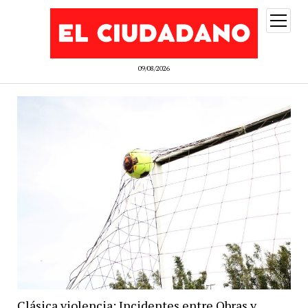
abrir
menú
09/08/2026
Clásica violencia: Incidentes entre Obras y