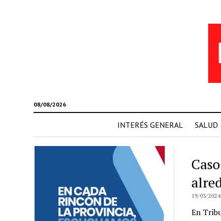
08/08/2026
INTERÉS GENERAL
SALUD
Caso
alre
19/03/2024
En Tribu