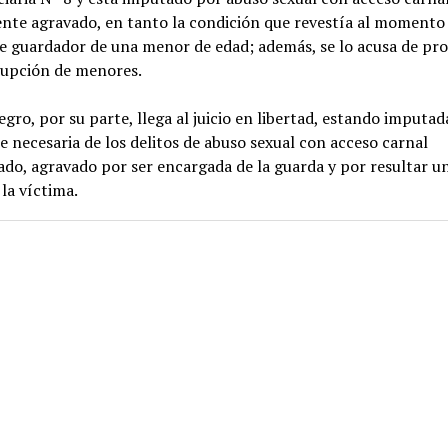
nte agravado, en tanto la condición que revestía al momento 
de guardador de una menor de edad; además, se lo acusa de p
rupción de menores.
ro, por su parte, llega al juicio en libertad, estando imputa
e necesaria de los delitos de abuso sexual con acceso carnal
do, agravado por ser encargada de la guarda y por resultar u
la víctima.