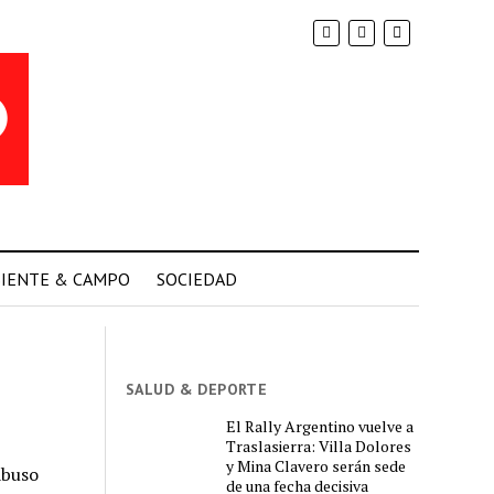
IENTE & CAMPO
SOCIEDAD
SALUD & DEPORTE
El Rally Argentino vuelve a
Traslasierra: Villa Dolores
y Mina Clavero serán sede
abuso
de una fecha decisiva