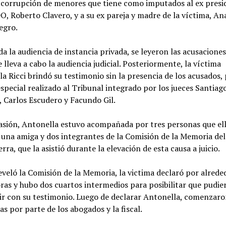
 corrupción de menores que tiene como imputados al ex presi
, Roberto Clavero, y a su ex pareja y madre de la víctima, An
gro.
 la audiencia de instancia privada, se leyeron las acusaciones
e lleva a cabo la audiencia judicial. Posteriormente, la víctima
a Ricci brindó su testimonio sin la presencia de los acusados,
special realizado al Tribunal integrado por los jueces Santiag
 Carlos Escudero y Facundo Gil.
asión, Antonella estuvo acompañada por tres personas que el
: una amiga y dos integrantes de la Comisión de la Memoria del
erra, que la asistió durante la elevación de esta causa a juicio.
veló la Comisión de la Memoria, la victima declaró por alrede
ras y hubo dos cuartos intermedios para posibilitar que pudie
r con su testimonio. Luego de declarar Antonella, comenzaro
s por parte de los abogados y la fiscal.