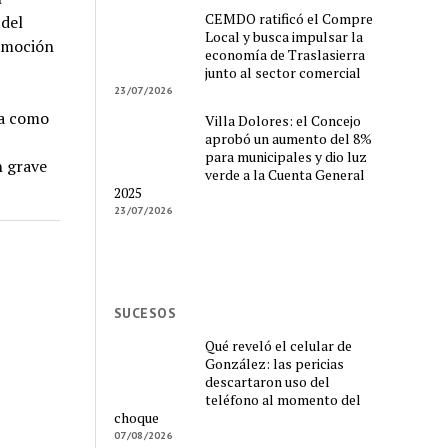
CEMDO ratificó el Compre
del
Local y busca impulsar la
romoción
economía de Traslasierra
junto al sector comercial
23/07/2026
da como
Villa Dolores: el Concejo
aprobó un aumento del 8%
para municipales y dio luz
n grave
verde a la Cuenta General
2025
23/07/2026
SUCESOS
Qué reveló el celular de
González: las pericias
descartaron uso del
teléfono al momento del
choque
07/08/2026