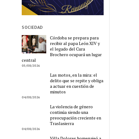
SOCIEDAD
Córdoba se prepara para
recibir al papa León XIV y
el legado del Cura
Brochero ocupará un lugar
central
05/08/2026
Las motos, en la mira: el
delito que se repite y obliga
a actuar en cuestión de
minutos
04/08/2026
La violencia de género
continúa siendo una
preocupación creciente en
Traslasierra
04/08/2026
Villa Dolores homenajeó a