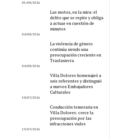
05/08/2026
Las motos, en la mira: el
delito que se repite y obliga
a actuar en cuestión de
minutos
04/08/2026
La violencia de género
continúa siendo una
preocupación creciente en
Traslasierra
04/08/2026
Villa Dolores homenajeó a
seis referentes y distinguió
a nuevos Embajadores
Culturales
30/07/2026
Conducción temeraria en
Villa Dolores: crece la
preocupación por las
infracciones viales
19/07/2026