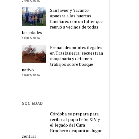
24/07/2026
San Javier y Yacanto
apuesta a las huertas
familiares con un taller que
reunió a vecinos de todas
las edades
18/07/2026
Frenan desmontes ilegales
en Traslasierra: secuestran
maquinaria y detienen
trabajos sobre bosque
nativo
10/07/2026
SOCIEDAD
Córdoba se prepara para
recibir al papa León XIV y
el legado del Cura
Brochero ocupará un lugar
central