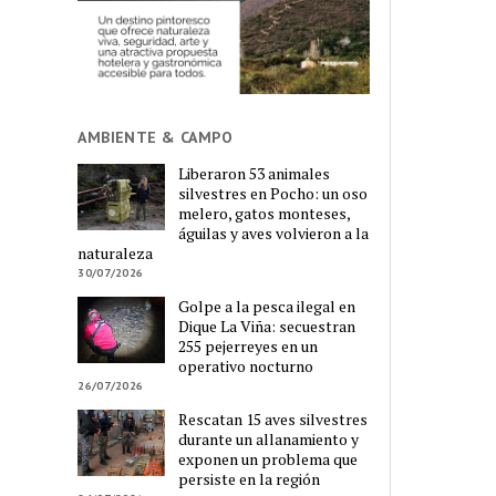
AMBIENTE & CAMPO
Liberaron 53 animales
silvestres en Pocho: un oso
melero, gatos monteses,
águilas y aves volvieron a la
naturaleza
30/07/2026
Golpe a la pesca ilegal en
Dique La Viña: secuestran
255 pejerreyes en un
operativo nocturno
26/07/2026
Rescatan 15 aves silvestres
durante un allanamiento y
exponen un problema que
persiste en la región