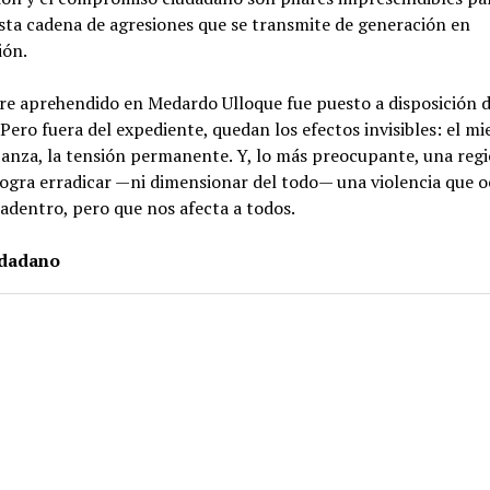
sta cadena de agresiones que se transmite de generación en
ión.
e aprehendido en Medardo Ulloque fue puesto a disposición d
. Pero fuera del expediente, quedan los efectos invisibles: el mi
anza, la tensión permanente. Y, lo más preocupante, una reg
ogra erradicar —ni dimensionar del todo— una violencia que o
adentro, pero que nos afecta a todos.
udadano