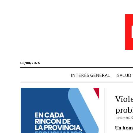
06/08/2026
INTERÉS GENERAL
SALUD
Viol
prob
14/07/2025
Un homb