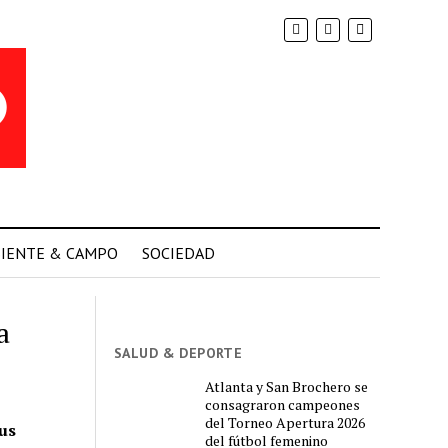
IENTE & CAMPO
SOCIEDAD
a
SALUD & DEPORTE
Atlanta y San Brochero se
consagraron campeones
del Torneo Apertura 2026
us
del fútbol femenino