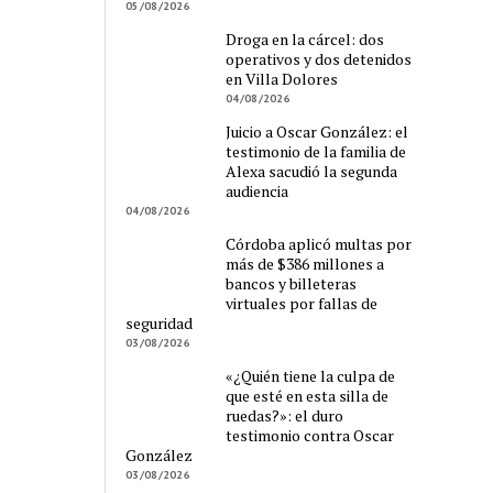
05/08/2026
Droga en la cárcel: dos
operativos y dos detenidos
en Villa Dolores
04/08/2026
Juicio a Oscar González: el
testimonio de la familia de
Alexa sacudió la segunda
audiencia
04/08/2026
Córdoba aplicó multas por
más de $386 millones a
bancos y billeteras
virtuales por fallas de
seguridad
03/08/2026
«¿Quién tiene la culpa de
que esté en esta silla de
ruedas?»: el duro
testimonio contra Oscar
González
03/08/2026