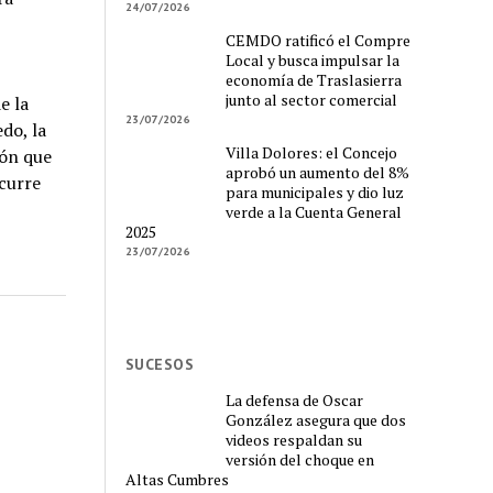
24/07/2026
CEMDO ratificó el Compre
Local y busca impulsar la
economía de Traslasierra
junto al sector comercial
e la
23/07/2026
edo, la
Villa Dolores: el Concejo
ión que
aprobó un aumento del 8%
curre
para municipales y dio luz
verde a la Cuenta General
2025
23/07/2026
SUCESOS
La defensa de Oscar
González asegura que dos
videos respaldan su
versión del choque en
Altas Cumbres