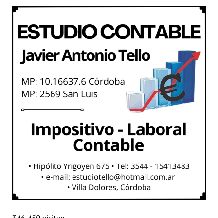
346.450 visitas