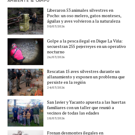
AMBIENTE & CAMPO
Liberaron 53 animales silvestres en
Pocho: un oso melero, gatos monteses,
águilas y aves volvieron a la naturaleza
30/07/2026
Golpe a la pesca ilegal en Dique La Viña:
secuestran 255 pejerreyes en un operativo
nocturno
26/07/2026
Rescatan 15 aves silvestres durante un
allanamiento y exponen un problema que
persiste en la región
24/07/2026
San Javier y Yacanto apuesta a las huertas
familiares con un taller que reunió a
vecinos de todas las edades
18/07/2026
Frenan desmontes ilegales en