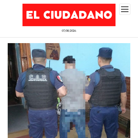
abrir
menú
07/08/2026