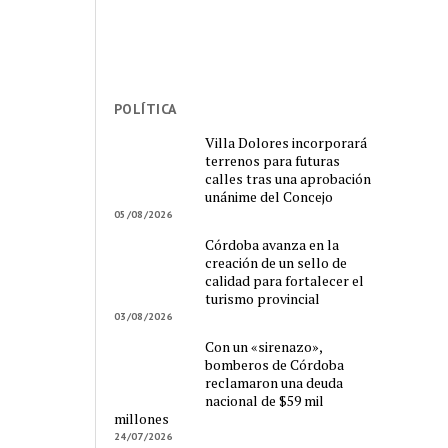
POLÍTICA
Villa Dolores incorporará
terrenos para futuras
calles tras una aprobación
unánime del Concejo
05/08/2026
Córdoba avanza en la
creación de un sello de
calidad para fortalecer el
turismo provincial
03/08/2026
Con un «sirenazo»,
bomberos de Córdoba
reclamaron una deuda
nacional de $59 mil
millones
24/07/2026