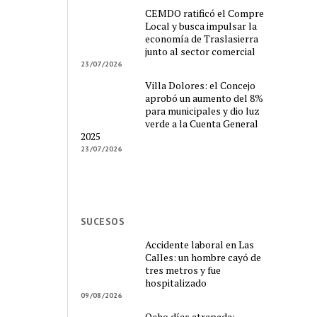
CEMDO ratificó el Compre
Local y busca impulsar la
economía de Traslasierra
junto al sector comercial
23/07/2026
Villa Dolores: el Concejo
aprobó un aumento del 8%
para municipales y dio luz
verde a la Cuenta General
2025
23/07/2026
SUCESOS
Accidente laboral en Las
Calles: un hombre cayó de
tres metros y fue
hospitalizado
09/08/2026
Ocho días atrapada: