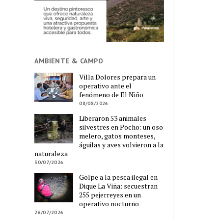
AMBIENTE & CAMPO
Villa Dolores prepara un
operativo ante el
fenómeno de El Niño
08/08/2026
Liberaron 53 animales
silvestres en Pocho: un oso
melero, gatos monteses,
águilas y aves volvieron a la
naturaleza
30/07/2026
Golpe a la pesca ilegal en
Dique La Viña: secuestran
255 pejerreyes en un
operativo nocturno
26/07/2026