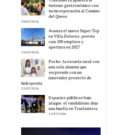
turismo gastronómico con
su incorporación al Camino
del Queso
30/07/2026
Avanza el nuevo Súper Top
en Villa Dolores: prevén
casi 100 empleos y
apertura en 2027
23/07/2026
Pocho: la escuela rural con
una sola alumna que
sorprende con un
innovador proyecto de
hidroponía
22/07/2026
Espacios públicos bajo
ataque: el vandalismo deja
una huella en Traslasierra
21/07/2026