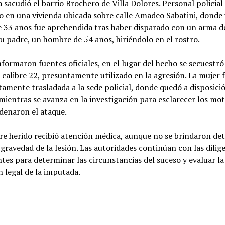
a sacudió el barrio Brochero de Villa Dolores. Personal policial
o en una vivienda ubicada sobre calle Amadeo Sabatini, donde
 33 años fue aprehendida tras haber disparado con un arma d
u padre, un hombre de 54 años, hiriéndolo en el rostro.
formaron fuentes oficiales, en el lugar del hecho se secuestró
 calibre 22, presuntamente utilizado en la agresión. La mujer 
amente trasladada a la sede policial, donde quedó a disposició
 mientras se avanza en la investigación para esclarecer los mo
denaron el ataque.
e herido recibió atención médica, aunque no se brindaron det
 gravedad de la lesión. Las autoridades continúan con las dilig
tes para determinar las circunstancias del suceso y evaluar la
n legal de la imputada.