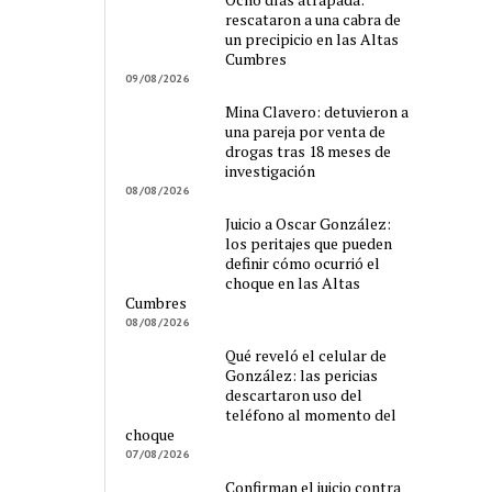
rescataron a una cabra de
un precipicio en las Altas
Cumbres
09/08/2026
Mina Clavero: detuvieron a
una pareja por venta de
drogas tras 18 meses de
investigación
08/08/2026
Juicio a Oscar González:
los peritajes que pueden
definir cómo ocurrió el
choque en las Altas
Cumbres
08/08/2026
Qué reveló el celular de
González: las pericias
descartaron uso del
teléfono al momento del
choque
07/08/2026
Confirman el juicio contra