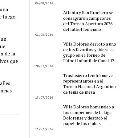
06/08/2026
 una
Atlanta y San Brochero se
e fuego
consagraron campeones
del Torneo Apertura 2026
del fútbol femenino
01/08/2026
 un
Villa Dolores derrotó a uno
fue
de los favoritos y lidera su
n de la
grupo en el Torneo de
Fútbol Infantil de Canal 12
tivos que
28/07/2026
Traslasierra tendrá nueve
representantes en el
alles
Torneo Nacional Argentino
encias
de tenis de mesa
18/07/2026
Villa Dolores homenajeó a
los campeones de la Liga
Dolorense y destacó el
papel de los clubes
15/07/2026