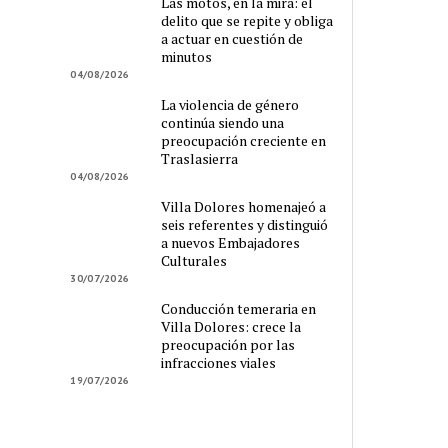
Las motos, en la mira: el
delito que se repite y obliga
a actuar en cuestión de
minutos
04/08/2026
La violencia de género
continúa siendo una
preocupación creciente en
Traslasierra
04/08/2026
Villa Dolores homenajeó a
seis referentes y distinguió
a nuevos Embajadores
Culturales
30/07/2026
Conducción temeraria en
Villa Dolores: crece la
preocupación por las
infracciones viales
19/07/2026