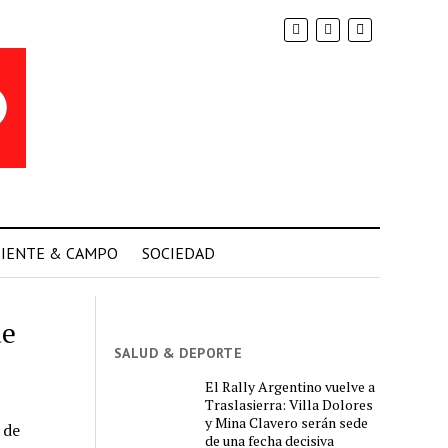
IENTE & CAMPO
SOCIEDAD
ue
SALUD & DEPORTE
El Rally Argentino vuelve a
Traslasierra: Villa Dolores
y Mina Clavero serán sede
 de
de una fecha decisiva