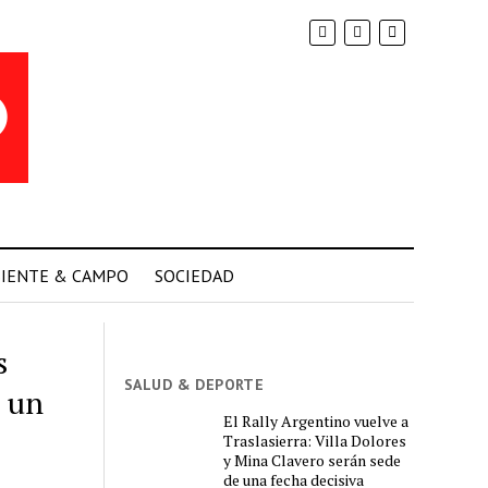
IENTE & CAMPO
SOCIEDAD
s
SALUD & DEPORTE
n un
El Rally Argentino vuelve a
Traslasierra: Villa Dolores
y Mina Clavero serán sede
de una fecha decisiva