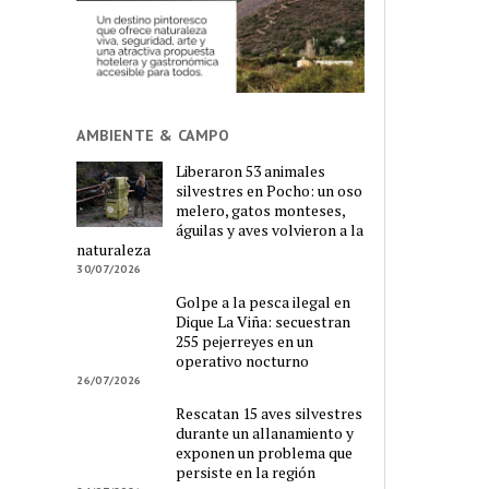
AMBIENTE & CAMPO
Liberaron 53 animales
silvestres en Pocho: un oso
melero, gatos monteses,
águilas y aves volvieron a la
naturaleza
30/07/2026
Golpe a la pesca ilegal en
Dique La Viña: secuestran
255 pejerreyes en un
operativo nocturno
26/07/2026
Rescatan 15 aves silvestres
durante un allanamiento y
exponen un problema que
persiste en la región