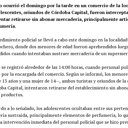
o ocurrió el domingo por la tarde en un comercio de la loc
lescentes, oriundos de Córdoba Capital, fueron intercept
tentar retirarse sin abonar mercadería, principalmente art
umería.
dimiento policial se llevó a cabo este domingo en la localidad 
ochero, donde dos menores de edad fueron aprehendidos luego
didos cuando intentaban sustraer mercadería de un supermer
 se registró alrededor de las 14:00 horas, cuando personal poli
 por la encargada del comercio. Según se informó, los menor
 13 años y una mujer de 14—, ambos turistas y oriundos de la 
ba Capital, intentaron retirarse del establecimiento sin abon
 productos.
do a lo señalado, los adolescentes ocultaban entre sus perte
ría sustraída, principalmente elementos de perfumería, lo qu
a intervención inmediata del personal policial que se hizo pre