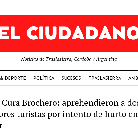
Noticias de Traslasierra, Córdoba / Argentina
 & DEPORTE
POLÍTICA
SUCESOS
TRASLASIERRA
AMB
a Cura Brochero: aprehendieron a do
res turistas por intento de hurto e
r