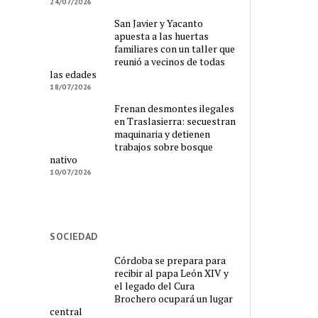
24/07/2026
San Javier y Yacanto
apuesta a las huertas
familiares con un taller que
reunió a vecinos de todas
las edades
18/07/2026
Frenan desmontes ilegales
en Traslasierra: secuestran
maquinaria y detienen
trabajos sobre bosque
nativo
10/07/2026
SOCIEDAD
Córdoba se prepara para
recibir al papa León XIV y
el legado del Cura
Brochero ocupará un lugar
central