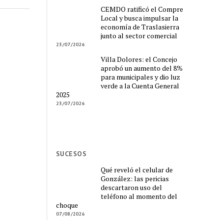
CEMDO ratificó el Compre
Local y busca impulsar la
economía de Traslasierra
junto al sector comercial
23/07/2026
Villa Dolores: el Concejo
aprobó un aumento del 8%
para municipales y dio luz
verde a la Cuenta General
2025
23/07/2026
SUCESOS
Qué reveló el celular de
González: las pericias
descartaron uso del
teléfono al momento del
choque
07/08/2026