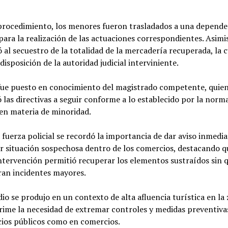
 procedimiento, los menores fueron trasladados a una depende
 para la realización de las actuaciones correspondientes. Asimi
 al secuestro de la totalidad de la mercadería recuperada, la c
disposición de la autoridad judicial interviniente.
 fue puesto en conocimiento del magistrado competente, quie
 las directivas a seguir conforme a lo establecido por la norm
en materia de minoridad.
 fuerza policial se recordó la importancia de dar aviso inmedi
r situación sospechosa dentro de los comercios, destacando q
ntervención permitió recuperar los elementos sustraídos sin q
ran incidentes mayores.
dio se produjo en un contexto de alta afluencia turística en la 
ime la necesidad de extremar controles y medidas preventiva
cios públicos como en comercios.