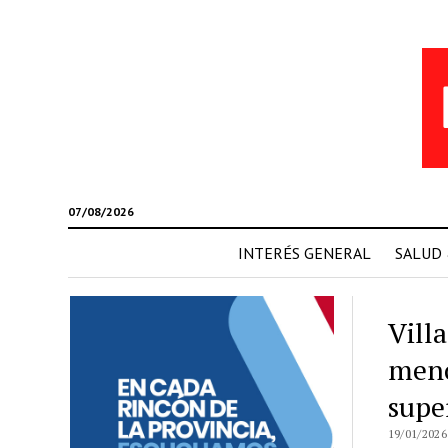
07/08/2026
INTERÉS GENERAL
SALUD
Vill
meno
supe
19/01/2026