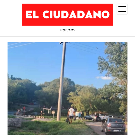
abrir
menú
09/08/2026