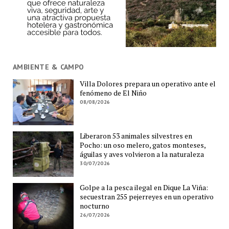
AMBIENTE & CAMPO
Villa Dolores prepara un operativo ante el
fenómeno de El Niño
08/08/2026
Liberaron 53 animales silvestres en
Pocho: un oso melero, gatos monteses,
águilas y aves volvieron a la naturaleza
30/07/2026
Golpe a la pesca ilegal en Dique La Viña:
secuestran 255 pejerreyes en un operativo
nocturno
26/07/2026