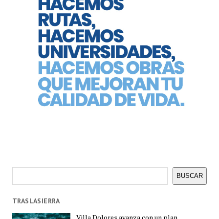
Buscar
BUSCAR
TRASLASIERRA
Villa Dolores avanza con un plan