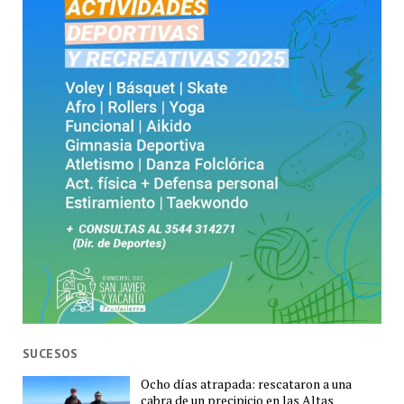
SUCESOS
Ocho días atrapada: rescataron a una
cabra de un precipicio en las Altas