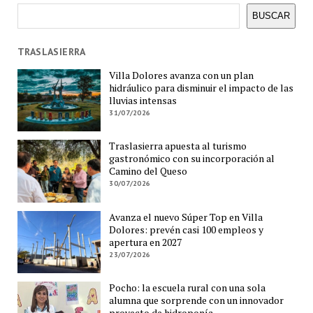
Buscar
BUSCAR
TRASLASIERRA
Villa Dolores avanza con un plan
hidráulico para disminuir el impacto de las
lluvias intensas
31/07/2026
Traslasierra apuesta al turismo
gastronómico con su incorporación al
Camino del Queso
30/07/2026
Avanza el nuevo Súper Top en Villa
Dolores: prevén casi 100 empleos y
apertura en 2027
23/07/2026
Pocho: la escuela rural con una sola
alumna que sorprende con un innovador
proyecto de hidroponía