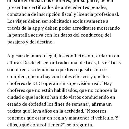
un sticker oficial. Los choferes, por su parte, deben
presentar certificados de antecedentes penales,
constancia de inscripción fiscal y licencia profesional.
Los viajes deben ser solicitados exclusivamente a
través de la app y deben poder acreditarse mostrando
la pantalla activa con los datos del conductor, del
pasajero y del destino.
A pesar del marco legal, los conflictos no tardaron en
aflorar. Desde el sector tradicional de taxis, las críticas
son directas: denuncian que los requisitos no se
cumplen, que no hay controles eficaces y que los
choferes de DIDI operan sin supervisión real. “Hay
choferes que no están habilitados, que no conocen la
ciudad o que incluso han sido vistos conduciendo en
estado de ebriedad los fines de semana”, afirma un
taxista que lleva años en la actividad. “Nosotros
tenemos que estar en regla y mantener el vehículo. Y
ellos, ¿qué control tienen?”, se pregunta.