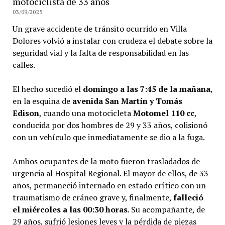
motociclista de 33 años
03/09/2025
Un grave accidente de tránsito ocurrido en Villa
Dolores volvió a instalar con crudeza el debate sobre la
seguridad vial y la falta de responsabilidad en las
calles.
El hecho sucedió el
domingo a las 7:45 de la mañana
,
en la esquina de
avenida San Martín y Tomás
Edison
, cuando una motocicleta
Motomel 110 cc
,
conducida por dos hombres de 29 y 33 años, colisionó
con un vehículo que inmediatamente se dio a la fuga.
Ambos ocupantes de la moto fueron trasladados de
urgencia al Hospital Regional. El mayor de ellos, de 33
años, permaneció internado en estado crítico con un
traumatismo de cráneo grave y, finalmente,
falleció
el miércoles a las 00:30 horas
. Su acompañante, de
29 años, sufrió lesiones leves y la pérdida de piezas