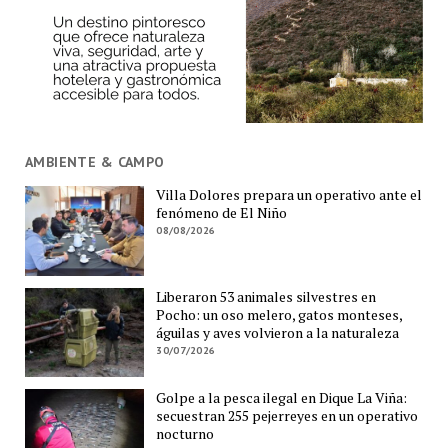
AMBIENTE & CAMPO
Villa Dolores prepara un operativo ante el
fenómeno de El Niño
08/08/2026
Liberaron 53 animales silvestres en
Pocho: un oso melero, gatos monteses,
águilas y aves volvieron a la naturaleza
30/07/2026
Golpe a la pesca ilegal en Dique La Viña:
secuestran 255 pejerreyes en un operativo
nocturno