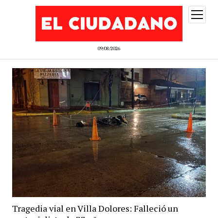
abrir
menú
09/08/2026
Tragedia vial en Villa Dolores: Falleció un