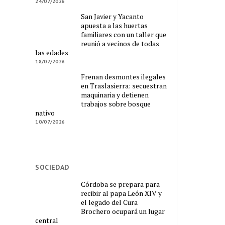
24/07/2026
San Javier y Yacanto
apuesta a las huertas
familiares con un taller que
reunió a vecinos de todas
las edades
18/07/2026
Frenan desmontes ilegales
en Traslasierra: secuestran
maquinaria y detienen
trabajos sobre bosque
nativo
10/07/2026
SOCIEDAD
Córdoba se prepara para
recibir al papa León XIV y
el legado del Cura
Brochero ocupará un lugar
central