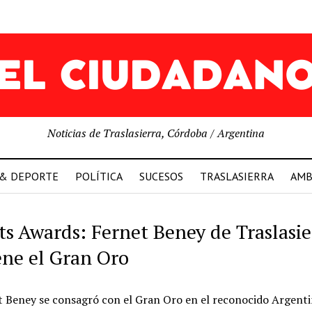
Noticias de Traslasierra, Córdoba / Argentina
 & DEPORTE
POLÍTICA
SUCESOS
TRASLASIERRA
AMB
its Awards: Fernet Beney de Traslasie
ene el Gran Oro
t Beney se consagró con el Gran Oro en el reconocido Argent