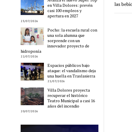
las bebi
en Villa Dolores: prevén
casi 100 empleos y
apertura en 2027
23/07/2026
Pocho: la escuela rural con
una sola alumna que
sorprende con un
innovador proyecto de
hidroponía
22/07/2026
Espacios públicos bajo
ataque: el vandalismo deja
una huella en Traslasierra
21/07/2026
Villa Dolores proyecta
recuperar el histórico
Teatro Municipal a casi 16
años del incendio
20/07/2026