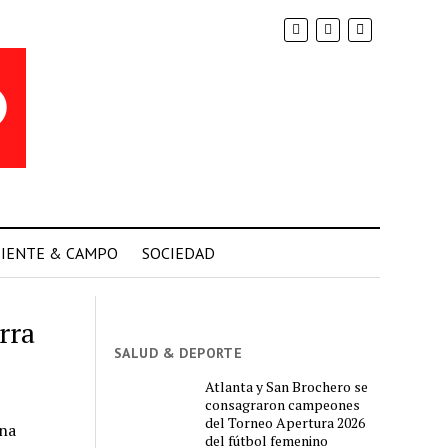
IENTE & CAMPO
SOCIEDAD
rra
SALUD & DEPORTE
Atlanta y San Brochero se
consagraron campeones
del Torneo Apertura 2026
ina
del fútbol femenino