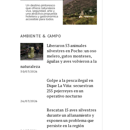
AMBIENTE & CAMPO
Liberaron 53 animales
silvestres en Pocho: un oso
melero, gatos monteses,
águilas y aves volvieron a la
naturaleza
30/07/2026
Golpe a la pesca ilegal en
Dique La Viña: secuestran
255 pejerreyes en un
operativo nocturno
26/07/2026
Rescatan 15 aves silvestres
durante un allanamiento y
exponen un problema que
persiste en la región