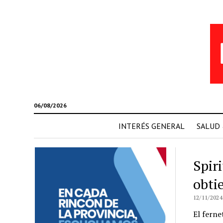
06/08/2026
INTERÉS GENERAL
SALUD
Spir
obti
12/11/2024
El ferne