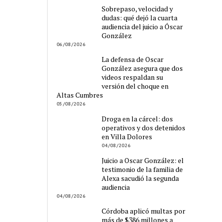
Sobrepaso, velocidad y
dudas: qué dejó la cuarta
audiencia del juicio a Óscar
González
06/08/2026
La defensa de Oscar
González asegura que dos
videos respaldan su
versión del choque en
Altas Cumbres
05/08/2026
Droga en la cárcel: dos
operativos y dos detenidos
en Villa Dolores
04/08/2026
Juicio a Oscar González: el
testimonio de la familia de
Alexa sacudió la segunda
audiencia
04/08/2026
Córdoba aplicó multas por
más de $386 millones a