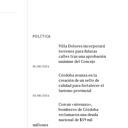
POLÍTICA
Villa Dolores incorporará
terrenos para futuras
calles tras una aprobación
unánime del Concejo
05/08/2026
Córdoba avanza en la
creación de un sello de
calidad para fortalecer el
turismo provincial
03/08/2026
Con un «sirenazo»,
bomberos de Córdoba
reclamaron una deuda
nacional de $59 mil
millones