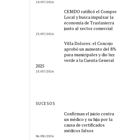
24/07/2026
CEMDO ratificó el Compre
Local y busca impulsar la
economía de Traslasierra
junto al sector comercial
23/07/2026
Villa Dolores: el Concejo
aprobó un aumento del 8%
para municipales y dio luz
verde a la Cuenta General
2025
23/07/2026
SUCESOS
Confirman el juicio contra
un médico y su hija por la
causa de certificados
médicos falsos
06/08/2026