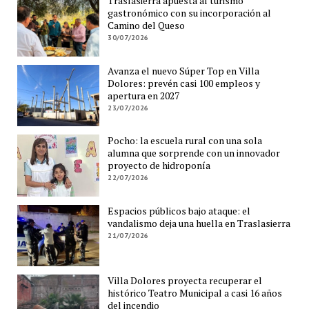
Traslasierra apuesta al turismo
gastronómico con su incorporación al
Camino del Queso
30/07/2026
Avanza el nuevo Súper Top en Villa
Dolores: prevén casi 100 empleos y
apertura en 2027
23/07/2026
Pocho: la escuela rural con una sola
alumna que sorprende con un innovador
proyecto de hidroponía
22/07/2026
Espacios públicos bajo ataque: el
vandalismo deja una huella en Traslasierra
21/07/2026
Villa Dolores proyecta recuperar el
histórico Teatro Municipal a casi 16 años
del incendio