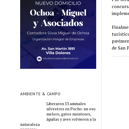
concursa
implemen
Finalmen
turístic
paviment
de San 
AMBIENTE & CAMPO
Liberaron 53 animales
silvestres en Pocho: un oso
melero, gatos monteses,
águilas y aves volvieron a la
naturaleza