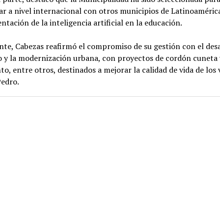
r a nivel internacional con otros municipios de Latinoamérica
tación de la inteligencia artificial en la educación.
te, Cabezas reafirmó el compromiso de su gestión con el desa
o y la modernización urbana, con proyectos de cordón cuneta 
o, entre otros, destinados a mejorar la calidad de vida de los 
Pedro.