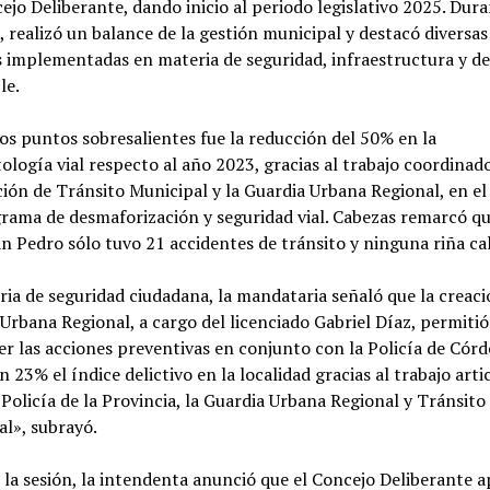
ejo Deliberante, dando inicio al periodo legislativo 2025. Dura
, realizó un balance de la gestión municipal y destacó diversas
 implementadas en materia de seguridad, infraestructura y de
le.
os puntos sobresalientes fue la reducción del 50% en la
ología vial respecto al año 2023, gracias al trabajo coordinad
ción de Tránsito Municipal y la Guardia Urbana Regional, en e
rama de desmaforización y seguridad vial. Cabezas remarcó q
n Pedro sólo tuvo 21 accidentes de tránsito y ninguna riña cal
ia de seguridad ciudadana, la mandataria señaló que la creaci
Urbana Regional, a cargo del licenciado Gabriel Díaz, permitió
er las acciones preventivas en conjunto con la Policía de Córd
n 23% el índice delictivo en la localidad gracias al trabajo arti
 Policía de la Provincia, la Guardia Urbana Regional y Tránsito
l», subrayó.
la sesión, la intendenta anunció que el Concejo Deliberante 