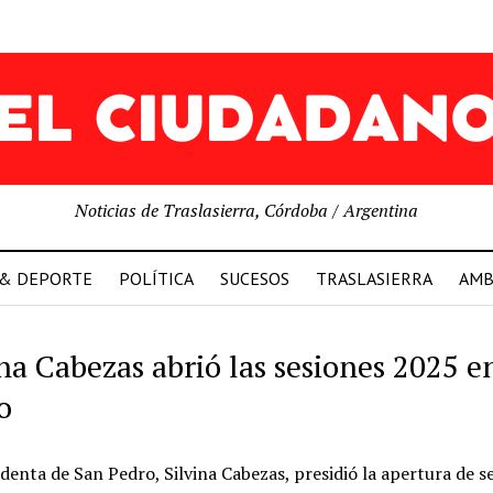
Noticias de Traslasierra, Córdoba / Argentina
 & DEPORTE
POLÍTICA
SUCESOS
TRASLASIERRA
AMB
ina Cabezas abrió las sesiones 2025 e
o
denta de San Pedro, Silvina Cabezas, presidió la apertura de s