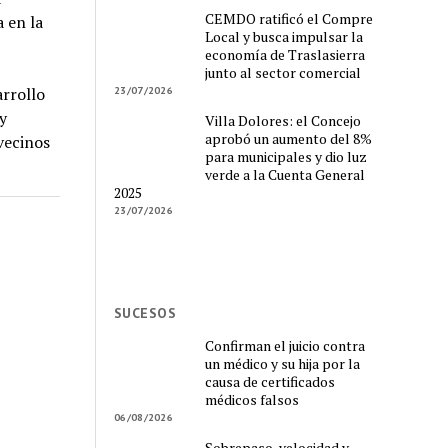
CEMDO ratificó el Compre
 en la
Local y busca impulsar la
economía de Traslasierra
junto al sector comercial
rrollo
23/07/2026
y
Villa Dolores: el Concejo
aprobó un aumento del 8%
vecinos
para municipales y dio luz
verde a la Cuenta General
2025
23/07/2026
SUCESOS
Confirman el juicio contra
un médico y su hija por la
causa de certificados
médicos falsos
06/08/2026
Sobrepaso, velocidad y