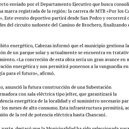
ecto enviado por el Departamento Ejecutivo que busca consol
 marca registrada de la región: la carrera de MTB «Por los 
». Este evento deportivo partirá desde San Pedro y recorrerá d
des del circuito sudoeste del Camino de Brochero, finalizando 
bito energético, Cabezas informó que el municipio gestiona la
ión de un parque solar y actualmente se encuentra en tratativ
miento. «La concreción de esta obra sería un gran avance en 
ación energética y nos permitirá ponernos a la vanguardia en
ía para el futuro», afirmó.
o, anunció la futura construcción de una Subestación
madora con sala eléctrica tipo jelter, que garantizará la
encia energética de la localidad y el suministro necesario par
 los meses de alto consumo. Esta infraestructura permitirá, a
sión de la red de potencia eléctrica hasta Chancaní.
 parte, destacó que la Municipalidad ha sido seleccionada par