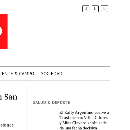
IENTE & CAMPO
SOCIEDAD
n San
SALUD & DEPORTE
El Rally Argentino vuelve a
Traslasierra: Villa Dolores
y Mina Clavero serán sede
esiones
de una fecha decisiva