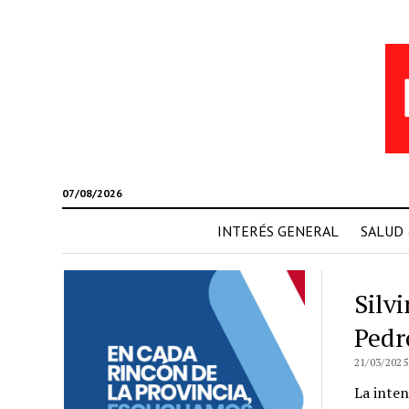
07/08/2026
INTERÉS GENERAL
SALUD
Silv
Pedr
21/03/2025
La inten