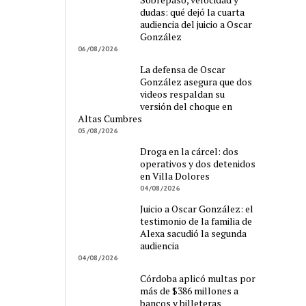
dudas: qué dejó la cuarta
audiencia del juicio a Oscar
González
06/08/2026
La defensa de Oscar
González asegura que dos
videos respaldan su
versión del choque en
Altas Cumbres
05/08/2026
Droga en la cárcel: dos
operativos y dos detenidos
en Villa Dolores
04/08/2026
Juicio a Oscar González: el
testimonio de la familia de
Alexa sacudió la segunda
audiencia
04/08/2026
Córdoba aplicó multas por
más de $386 millones a
bancos y billeteras