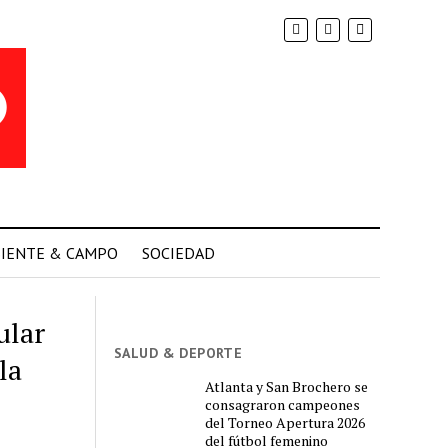
IENTE & CAMPO
SOCIEDAD
ular
SALUD & DEPORTE
la
Atlanta y San Brochero se
consagraron campeones
del Torneo Apertura 2026
del fútbol femenino