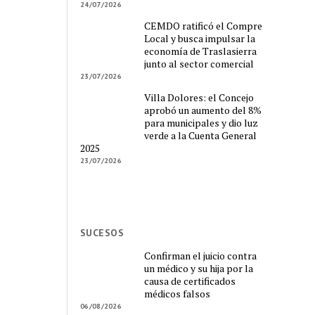
24/07/2026
CEMDO ratificó el Compre
Local y busca impulsar la
economía de Traslasierra
junto al sector comercial
23/07/2026
Villa Dolores: el Concejo
aprobó un aumento del 8%
para municipales y dio luz
verde a la Cuenta General
2025
23/07/2026
SUCESOS
Confirman el juicio contra
un médico y su hija por la
causa de certificados
médicos falsos
06/08/2026