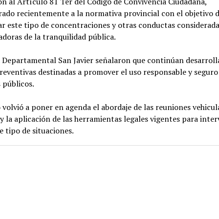
ón al Artículo 81 Ter del Código de Convivencia Ciudadana,
ado recientemente a la normativa provincial con el objetivo 
r este tipo de concentraciones y otras conductas considerad
doras de la tranquilidad pública.
a Departamental San Javier señalaron que continúan desarrol
reventivas destinadas a promover el uso responsable y seguro 
 públicos.
 volvió a poner en agenda el abordaje de las reuniones vehicul
y la aplicación de las herramientas legales vigentes para inter
e tipo de situaciones.