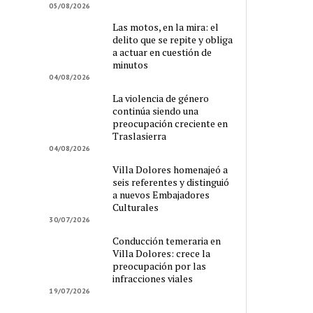
05/08/2026
Las motos, en la mira: el
delito que se repite y obliga
a actuar en cuestión de
minutos
04/08/2026
La violencia de género
continúa siendo una
preocupación creciente en
Traslasierra
04/08/2026
Villa Dolores homenajeó a
seis referentes y distinguió
a nuevos Embajadores
Culturales
30/07/2026
Conducción temeraria en
Villa Dolores: crece la
preocupación por las
infracciones viales
19/07/2026