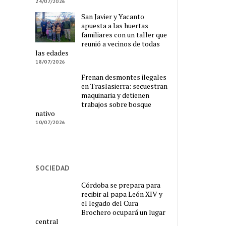
24/07/2026
San Javier y Yacanto
apuesta a las huertas
familiares con un taller que
reunió a vecinos de todas
las edades
18/07/2026
Frenan desmontes ilegales
en Traslasierra: secuestran
maquinaria y detienen
trabajos sobre bosque
nativo
10/07/2026
SOCIEDAD
Córdoba se prepara para
recibir al papa León XIV y
el legado del Cura
Brochero ocupará un lugar
central