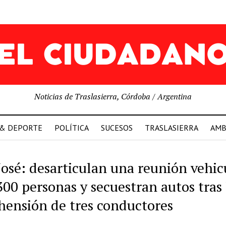
Noticias de Traslasierra, Córdoba / Argentina
 & DEPORTE
POLÍTICA
SUCESOS
TRASLASIERRA
AMB
José: desarticulan una reunión vehic
300 personas y secuestran autos tras 
hensión de tres conductores