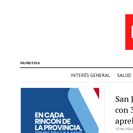
06/08/2026
INTERÉS GENERAL
SALUD
San 
con 
apre
15/06/2026