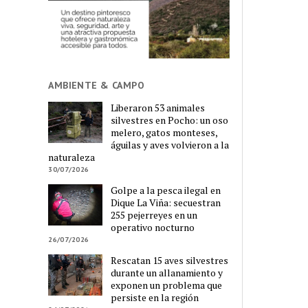
AMBIENTE & CAMPO
Liberaron 53 animales
silvestres en Pocho: un oso
melero, gatos monteses,
águilas y aves volvieron a la
naturaleza
30/07/2026
Golpe a la pesca ilegal en
Dique La Viña: secuestran
255 pejerreyes en un
operativo nocturno
26/07/2026
Rescatan 15 aves silvestres
durante un allanamiento y
exponen un problema que
persiste en la región