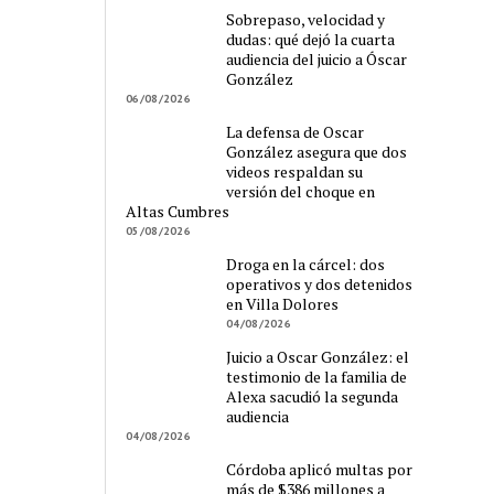
Sobrepaso, velocidad y
dudas: qué dejó la cuarta
audiencia del juicio a Óscar
González
06/08/2026
La defensa de Oscar
González asegura que dos
videos respaldan su
versión del choque en
Altas Cumbres
05/08/2026
Droga en la cárcel: dos
operativos y dos detenidos
en Villa Dolores
04/08/2026
Juicio a Oscar González: el
testimonio de la familia de
Alexa sacudió la segunda
audiencia
04/08/2026
Córdoba aplicó multas por
más de $386 millones a