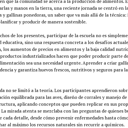
n que la comunidad se acerca a la producción de alimentos. 
harlas y manos en la tierra, una reciente jornada se centró en l
s y gallinas ponedoras, un saber que va más allá de la técnica:
planificar y producir de manera sostenible.
hos de los presentes, participar de la escuela no es simplem
d educativa, sino una respuesta concreta a los desafíos actuale
n, los aumentos de precios en alimentos y la baja calidad nutri
roductos industrializados hacen que poder producir parte de
limentación sea una necesidad urgente. Aprender a criar galli
encia y garantiza huevos frescos, nutritivos y seguros para la
da no se limitó a la teoría. Los participantes aprendieron sobr
ción equilibrada para las aves, diseño de corrales y manejo de 
ructura, aplicando conceptos que pueden replicar en sus prop
 La mirada atenta se mezclaba con las preguntas de quienes 
r cada detalle, desde cómo prevenir enfermedades hasta cóm
ar al máximo los recursos naturales sin recurrir a químicos.