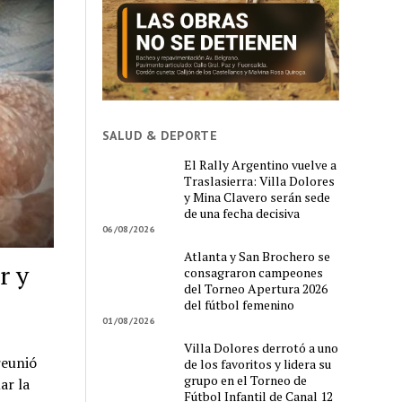
SALUD & DEPORTE
El Rally Argentino vuelve a
Traslasierra: Villa Dolores
y Mina Clavero serán sede
de una fecha decisiva
06/08/2026
Atlanta y San Brochero se
r y
consagraron campeones
del Torneo Apertura 2026
del fútbol femenino
01/08/2026
Villa Dolores derrotó a uno
reunió
de los favoritos y lidera su
grupo en el Torneo de
ar la
Fútbol Infantil de Canal 12