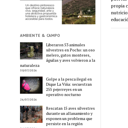
propia c
nutricio
educaci
AMBIENTE & CAMPO
Liberaron 53 animales
silvestres en Pocho: un oso
melero, gatos monteses,
águilas y aves volvieron a la
naturaleza
30/07/2026
Golpe a la pesca ilegal en
Dique La Viña: secuestran
255 pejerreyes en un
operativo nocturno
26/07/2026
Rescatan 15 aves silvestres
durante un allanamiento y
exponen un problema que
persiste en la región