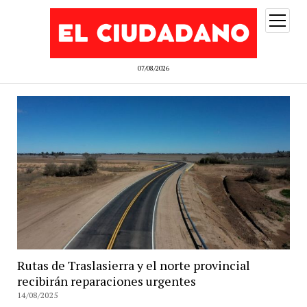
abrir
menú
07/08/2026
Rutas de Traslasierra y el norte provincial
recibirán reparaciones urgentes
14/08/2025