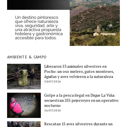
AMBIENTE & CAMPO
Liberaron 53 animales silvestres en
Pocho: un oso melero, gatos monteses,
águilas y aves volvieron a la naturaleza
30/07/2026
Golpe a la pesca ilegal en Dique La Viña:
secuestran 255 pejerreyes en un operativo
nocturno
26/07/2026
Rescatan 15 aves silvestres durante un