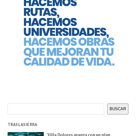
Buscar
BUSCAR
TRASLASIERRA
Villa Dolores avanza con un plan