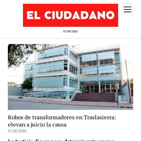
abrir
menú
07/08/2026
Robos de transformadores en Traslasierra:
elevan a juicio la causa
27/02/2026