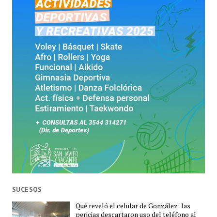
SUCESOS
Qué reveló el celular de González: las
pericias descartaron uso del teléfono al