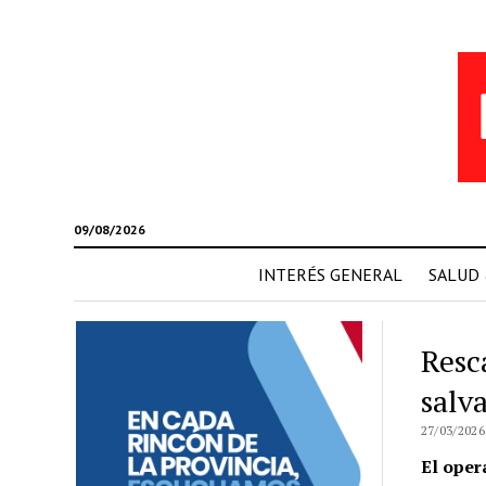
09/08/2026
INTERÉS GENERAL
SALUD
Resc
salv
27/03/2026
El oper