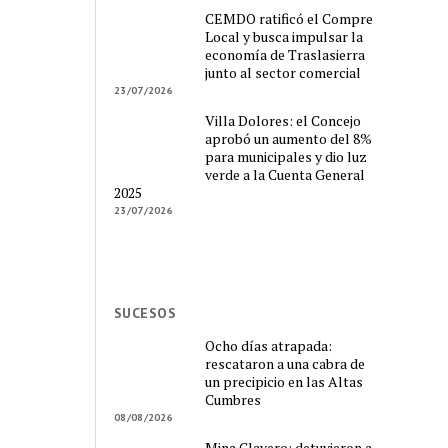
CEMDO ratificó el Compre
Local y busca impulsar la
economía de Traslasierra
junto al sector comercial
23/07/2026
Villa Dolores: el Concejo
aprobó un aumento del 8%
para municipales y dio luz
verde a la Cuenta General
2025
23/07/2026
SUCESOS
Ocho días atrapada:
rescataron a una cabra de
un precipicio en las Altas
Cumbres
08/08/2026
Mina Clavero: detuvieron a