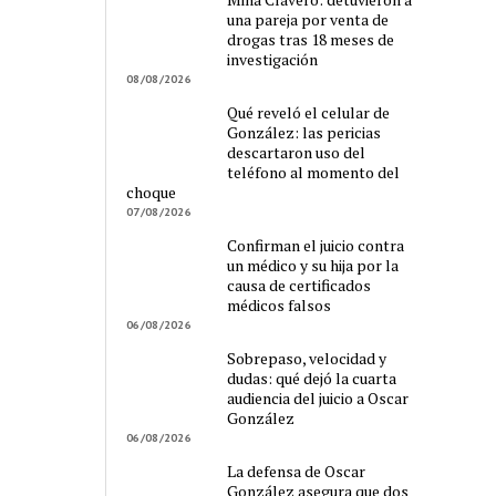
una pareja por venta de
drogas tras 18 meses de
investigación
08/08/2026
Qué reveló el celular de
González: las pericias
descartaron uso del
teléfono al momento del
choque
07/08/2026
Confirman el juicio contra
un médico y su hija por la
causa de certificados
médicos falsos
06/08/2026
Sobrepaso, velocidad y
dudas: qué dejó la cuarta
audiencia del juicio a Oscar
González
06/08/2026
La defensa de Oscar
González asegura que dos