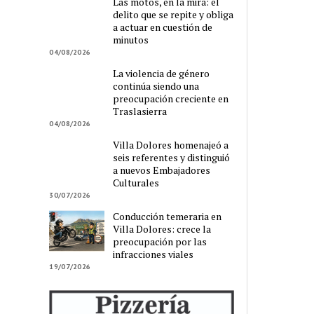
Las motos, en la mira: el
delito que se repite y obliga
a actuar en cuestión de
minutos
04/08/2026
La violencia de género
continúa siendo una
preocupación creciente en
Traslasierra
04/08/2026
Villa Dolores homenajeó a
seis referentes y distinguió
a nuevos Embajadores
Culturales
30/07/2026
Conducción temeraria en
Villa Dolores: crece la
preocupación por las
infracciones viales
19/07/2026