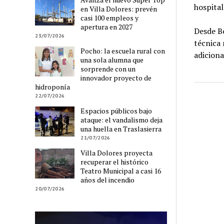
hospital
en Villa Dolores: prevén
casi 100 empleos y
apertura en 2027
Desde Bo
23/07/2026
técnica 
Pocho: la escuela rural con
adiciona
una sola alumna que
sorprende con un
innovador proyecto de
hidroponía
22/07/2026
Espacios públicos bajo
ataque: el vandalismo deja
una huella en Traslasierra
21/07/2026
Villa Dolores proyecta
recuperar el histórico
Teatro Municipal a casi 16
años del incendio
20/07/2026