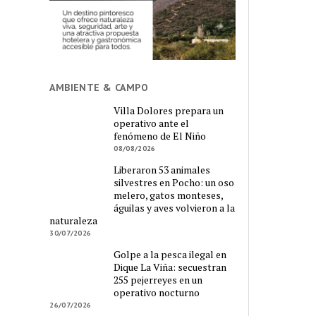
AMBIENTE & CAMPO
Villa Dolores prepara un
operativo ante el
fenómeno de El Niño
08/08/2026
Liberaron 53 animales
silvestres en Pocho: un oso
melero, gatos monteses,
águilas y aves volvieron a la
naturaleza
30/07/2026
Golpe a la pesca ilegal en
Dique La Viña: secuestran
255 pejerreyes en un
operativo nocturno
26/07/2026