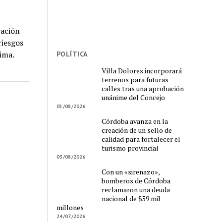
ración
riesgos
tima.
POLÍTICA
Villa Dolores incorporará
terrenos para futuras
calles tras una aprobación
unánime del Concejo
05/08/2026
Córdoba avanza en la
creación de un sello de
calidad para fortalecer el
turismo provincial
03/08/2026
Con un «sirenazo»,
bomberos de Córdoba
reclamaron una deuda
nacional de $59 mil
millones
24/07/2026