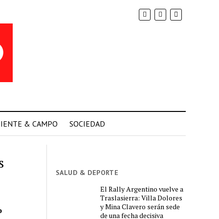
IENTE & CAMPO
SOCIEDAD
s
SALUD & DEPORTE
El Rally Argentino vuelve a
Traslasierra: Villa Dolores
y Mina Clavero serán sede
o
de una fecha decisiva