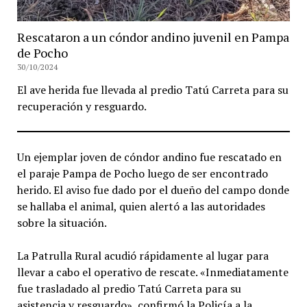
Rescataron a un cóndor andino juvenil en Pampa
de Pocho
30/10/2024
El ave herida fue llevada al predio Tatú Carreta para su
recuperación y resguardo.
Un ejemplar joven de cóndor andino fue rescatado en
el paraje Pampa de Pocho luego de ser encontrado
herido. El aviso fue dado por el dueño del campo donde
se hallaba el animal, quien alertó a las autoridades
sobre la situación.
La Patrulla Rural acudió rápidamente al lugar para
llevar a cabo el operativo de rescate. «Inmediatamente
fue trasladado al predio Tatú Carreta para su
asistencia y resguardo», confirmó la Policía a la