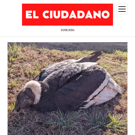
abrir
menú
10/08/2026