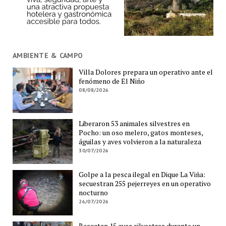
AMBIENTE & CAMPO
Villa Dolores prepara un operativo ante el
fenómeno de El Niño
08/08/2026
Liberaron 53 animales silvestres en
Pocho: un oso melero, gatos monteses,
águilas y aves volvieron a la naturaleza
30/07/2026
Golpe a la pesca ilegal en Dique La Viña:
secuestran 255 pejerreyes en un operativo
nocturno
26/07/2026
Rescatan 15 aves silvestres durante un