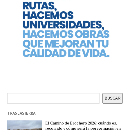
Buscar
BUSCAR
TRASLASIERRA
El Camino de Brochero 2026: cuándo es,
recorrido y cómo será la peregrinación en